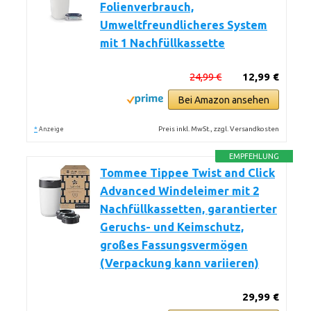
Folienverbrauch,
Umweltfreundlicheres System
mit 1 Nachfüllkassette
24,99 €
12,99 €
Bei Amazon ansehen
*
Preis inkl. MwSt., zzgl. Versandkosten
Anzeige
EMPFEHLUNG
Tommee Tippee Twist and Click
Advanced Windeleimer mit 2
Nachfüllkassetten, garantierter
Geruchs- und Keimschutz,
großes Fassungsvermögen
(Verpackung kann variieren)
29,99 €