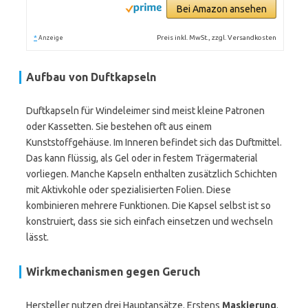
Bei Amazon ansehen
*
Preis inkl. MwSt., zzgl. Versandkosten
Anzeige
Aufbau von Duftkapseln
Duftkapseln für Windeleimer sind meist kleine Patronen
oder Kassetten. Sie bestehen oft aus einem
Kunststoffgehäuse. Im Inneren befindet sich das Duftmittel.
Das kann flüssig, als Gel oder in festem Trägermaterial
vorliegen. Manche Kapseln enthalten zusätzlich Schichten
mit Aktivkohle oder spezialisierten Folien. Diese
kombinieren mehrere Funktionen. Die Kapsel selbst ist so
konstruiert, dass sie sich einfach einsetzen und wechseln
lässt.
Wirkmechanismen gegen Geruch
Hersteller nutzen drei Hauptansätze. Erstens
Maskierung
.