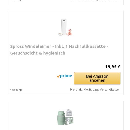
Spross Windeleimer - Inkl. 1 Nachfüllkassette -
Geruchsdicht & hygienisch
19,95 €
Bei Amazon
ansehen
*
Preis inkl. MwSt., zzgl. Versandkosten
Anzeige