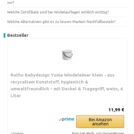
vor?
Welche Zertifikate sind bei Wickelauflagen wirklich wichtig?
Welche Alternativen gibt es zu teuren Marken-Nachfüllbeuteln?
Bestseller
Rotho Babydesign Yuma Windeleimer klein - aus
recyceltem Kunststoff, hygienisch &
umweltfreundlich – mit Deckel & Tragegriff, weiss, 6
Liter
11,99 €
Bei Amazon
ansehen
*
Preis inkl. MwSt., zzgl. Versandkosten
Anzeige