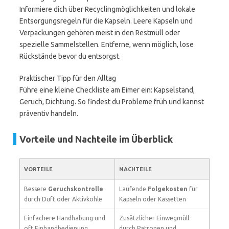
Informiere dich über Recyclingmöglichkeiten und lokale
Entsorgungsregeln für die Kapseln. Leere Kapseln und
Verpackungen gehören meist in den Restmüll oder
spezielle Sammelstellen. Entferne, wenn möglich, lose
Rückstände bevor du entsorgst.
Praktischer Tipp für den Alltag
Führe eine kleine Checkliste am Eimer ein: Kapselstand,
Geruch, Dichtung. So findest du Probleme früh und kannst
präventiv handeln.
Vorteile und Nachteile im Überblick
VORTEILE
NACHTEILE
Bessere
Geruchskontrolle
Laufende
Folgekosten
für
durch Duft oder Aktivkohle
Kapseln oder Kassetten
Einfachere Handhabung und
Zusätzlicher Einwegmüll
oft Einhandbedienung
durch Patronen und