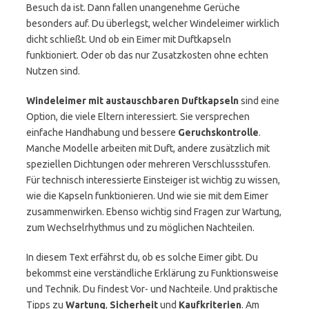
Besuch da ist. Dann fallen unangenehme Gerüche
besonders auf. Du überlegst, welcher Windeleimer wirklich
dicht schließt. Und ob ein Eimer mit Duftkapseln
funktioniert. Oder ob das nur Zusatzkosten ohne echten
Nutzen sind.
Windeleimer mit austauschbaren Duftkapseln
sind eine
Option, die viele Eltern interessiert. Sie versprechen
einfache Handhabung und bessere
Geruchskontrolle
.
Manche Modelle arbeiten mit Duft, andere zusätzlich mit
speziellen Dichtungen oder mehreren Verschlussstufen.
Für technisch interessierte Einsteiger ist wichtig zu wissen,
wie die Kapseln funktionieren. Und wie sie mit dem Eimer
zusammenwirken. Ebenso wichtig sind Fragen zur Wartung,
zum Wechselrhythmus und zu möglichen Nachteilen.
In diesem Text erfährst du, ob es solche Eimer gibt. Du
bekommst eine verständliche Erklärung zu Funktionsweise
und Technik. Du findest Vor- und Nachteile. Und praktische
Tipps zu
Wartung
,
Sicherheit
und
Kaufkriterien
. Am