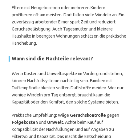
Eltern mit Neugeborenen oder mehreren Kindern
profitieren oft am meisten. Dort fallen viele Windeln an. Ein
zuverlässig arbeitender Eimer spart Zeit und reduziert
Geruchsbelästigung. Auch Tagesmütter und kleinere
Haushalte in beengten Wohnungen schätzen die praktische
Handhabung.
Wann sind die Nachteile relevant?
Wenn Kosten und Umweltaspekte im Vordergrund stehen,
können Nachfüllsysteme nachteilig sein. Familien mit
Duftempfindlichkeiten sollten Duftstoffe meiden. Wer nur
wenige Windeln pro Tag entsorgt, braucht kaum die
Kapazität oder den Komfort, den solche Systeme bieten.
Praktische Empfehlung: Wäge
Geruchskontrolle
gegen
Folgekosten
und
Umwelt
. Achte beim Kauf auf
Kompatibilität der Nachfüllungen und auf Angaben zu
Filtertyp und Kapazität. Das macht die Entscheidung