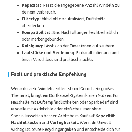
Kapazität:
Passt die angegebene Anzahl Windeln zu
deinem Verbrauch.
Filtertyp:
Aktivkohle neutralisiert, Duftstoffe
überdecken.
Kompatibilität:
Sind Nachfüllungen leicht erhältlich
oder markengebunden.
Reinigung:
Lässt sich der Eimer innen gut säubern.
Lautstärke und Bedienung:
Einhandbedienung und
leiser Verschluss sind praktisch nachts.
Fazit und praktische Empfehlung
Wenn du viele Windeln entleerst und Geruch ein großes
Thema ist, bringt ein Duftkapsel-System klaren Nutzen. Für
Haushalte mit Duftempfindlichkeiten oder Sparbedarf sind
Modelle mit Aktivkohle oder einfache Eimer ohne
Spezialkassetten besser. Achte beim Kauf auf
Kapazität
,
Nachfüllkosten
und
Verfügbarkeit
. Wenn dir Umwelt
wichtig ist, prüfe Recyclingangaben und entscheide dich für