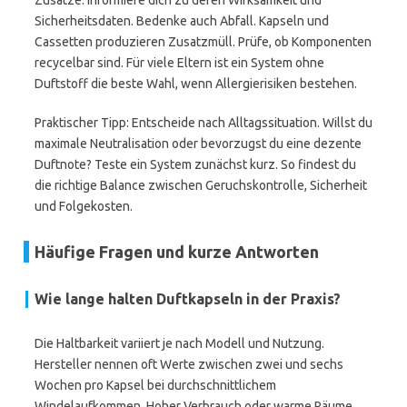
Zusätze. Informiere dich zu deren Wirksamkeit und
Sicherheitsdaten. Bedenke auch Abfall. Kapseln und
Cassetten produzieren Zusatzmüll. Prüfe, ob Komponenten
recycelbar sind. Für viele Eltern ist ein System ohne
Duftstoff die beste Wahl, wenn Allergierisiken bestehen.
Praktischer Tipp: Entscheide nach Alltagssituation. Willst du
maximale Neutralisation oder bevorzugst du eine dezente
Duftnote? Teste ein System zunächst kurz. So findest du
die richtige Balance zwischen Geruchskontrolle, Sicherheit
und Folgekosten.
Häufige Fragen und kurze Antworten
Wie lange halten Duftkapseln in der Praxis?
Die Haltbarkeit variiert je nach Modell und Nutzung.
Hersteller nennen oft Werte zwischen zwei und sechs
Wochen pro Kapsel bei durchschnittlichem
Windelaufkommen. Hoher Verbrauch oder warme Räume