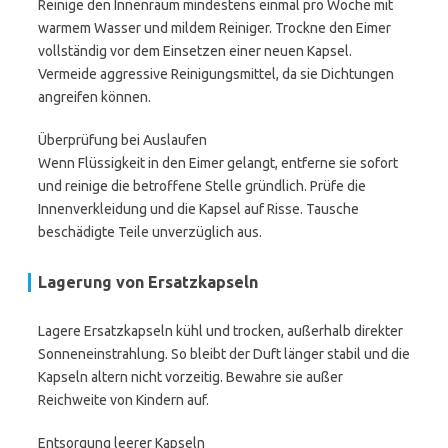
Reinige den Innenraum mindestens einmal pro Woche mit
warmem Wasser und mildem Reiniger. Trockne den Eimer
vollständig vor dem Einsetzen einer neuen Kapsel.
Vermeide aggressive Reinigungsmittel, da sie Dichtungen
angreifen können.
Überprüfung bei Auslaufen
Wenn Flüssigkeit in den Eimer gelangt, entferne sie sofort
und reinige die betroffene Stelle gründlich. Prüfe die
Innenverkleidung und die Kapsel auf Risse. Tausche
beschädigte Teile unverzüglich aus.
Lagerung von Ersatzkapseln
Lagere Ersatzkapseln kühl und trocken, außerhalb direkter
Sonneneinstrahlung. So bleibt der Duft länger stabil und die
Kapseln altern nicht vorzeitig. Bewahre sie außer
Reichweite von Kindern auf.
Entsorgung leerer Kapseln