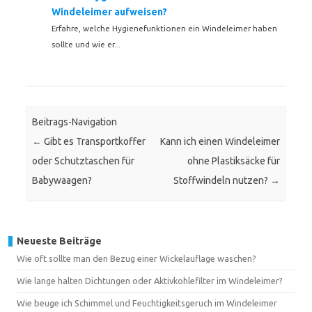
Windeleimer aufweisen?
Erfahre, welche Hygienefunktionen ein Windeleimer haben
sollte und wie er...
Beitrags-Navigation
←
Gibt es Transportkoffer
Kann ich einen Windeleimer
oder Schutztaschen für
ohne Plastiksäcke für
Babywaagen?
Stoffwindeln nutzen?
→
Neueste Beiträge
Wie oft sollte man den Bezug einer Wickelauflage waschen?
Wie lange halten Dichtungen oder Aktivkohlefilter im Windeleimer?
Wie beuge ich Schimmel und Feuchtigkeitsgeruch im Windeleimer