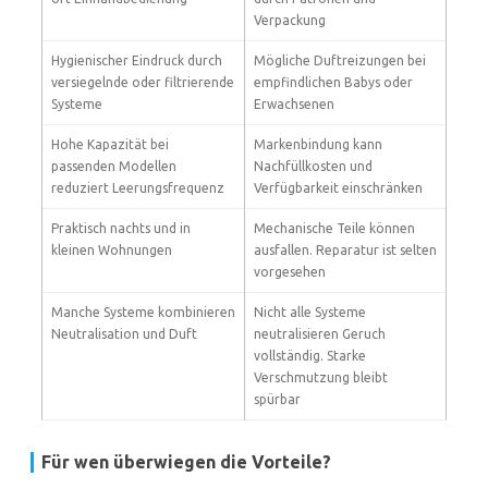
Verpackung
Hygienischer Eindruck durch
Mögliche Duftreizungen bei
versiegelnde oder filtrierende
empfindlichen Babys oder
Systeme
Erwachsenen
Hohe Kapazität bei
Markenbindung kann
passenden Modellen
Nachfüllkosten und
reduziert Leerungsfrequenz
Verfügbarkeit einschränken
Praktisch nachts und in
Mechanische Teile können
kleinen Wohnungen
ausfallen. Reparatur ist selten
vorgesehen
Manche Systeme kombinieren
Nicht alle Systeme
Neutralisation und Duft
neutralisieren Geruch
vollständig. Starke
Verschmutzung bleibt
spürbar
Für wen überwiegen die Vorteile?