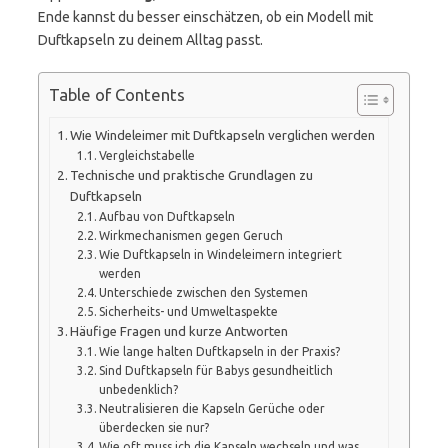
Ende kannst du besser einschätzen, ob ein Modell mit
Duftkapseln zu deinem Alltag passt.
Table of Contents
Wie Windeleimer mit Duftkapseln verglichen werden
Vergleichstabelle
Technische und praktische Grundlagen zu
Duftkapseln
Aufbau von Duftkapseln
Wirkmechanismen gegen Geruch
Wie Duftkapseln in Windeleimern integriert
werden
Unterschiede zwischen den Systemen
Sicherheits- und Umweltaspekte
Häufige Fragen und kurze Antworten
Wie lange halten Duftkapseln in der Praxis?
Sind Duftkapseln für Babys gesundheitlich
unbedenklich?
Neutralisieren die Kapseln Gerüche oder
überdecken sie nur?
Wie oft muss ich die Kapseln wechseln und was