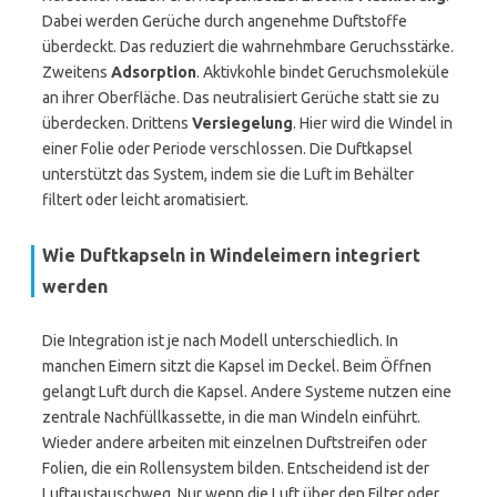
Dabei werden Gerüche durch angenehme Duftstoffe
überdeckt. Das reduziert die wahrnehmbare Geruchsstärke.
Zweitens
Adsorption
. Aktivkohle bindet Geruchsmoleküle
an ihrer Oberfläche. Das neutralisiert Gerüche statt sie zu
überdecken. Drittens
Versiegelung
. Hier wird die Windel in
einer Folie oder Periode verschlossen. Die Duftkapsel
unterstützt das System, indem sie die Luft im Behälter
filtert oder leicht aromatisiert.
Wie Duftkapseln in Windeleimern integriert
werden
Die Integration ist je nach Modell unterschiedlich. In
manchen Eimern sitzt die Kapsel im Deckel. Beim Öffnen
gelangt Luft durch die Kapsel. Andere Systeme nutzen eine
zentrale Nachfüllkassette, in die man Windeln einführt.
Wieder andere arbeiten mit einzelnen Duftstreifen oder
Folien, die ein Rollensystem bilden. Entscheidend ist der
Luftaustauschweg. Nur wenn die Luft über den Filter oder