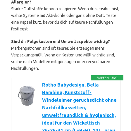
Allergien?
Starke Duftstoffe können reagieren. Wenn du sensibel bist,
wähle Systeme mit Aktivkohle oder ganz ohne Duft. Teste
eine Kapsel kurz, bevor du dich auf teure Nachfüllungen
festlegst.
Sind dir Folgekosten und Umweltaspekte wichtig?
Markenpatronen sind oft teurer. Sie erzeugen mehr
Verpackungsmüll. Wenn dir Kosten und Müll wichtig sind,
suche nach Modellen mit günstigen oder recycelbaren
Nachfüllungen.
EMPFEHLUNG
Rotho Babydesign, Bella
Bambina, Kunststoff-
Windeleimer geruchsdicht ohne
Nachfüllkassetten,
umweltfreundlich & hygienisch,
ideal für den Wickeltisch
26×26×31 cm (L×B×H), 10 L, grau