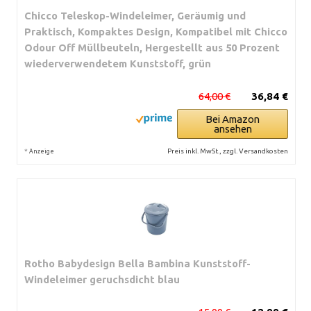
Chicco Teleskop-Windeleimer, Geräumig und
Praktisch, Kompaktes Design, Kompatibel mit Chicco
Odour Off Müllbeuteln, Hergestellt aus 50 Prozent
wiederverwendetem Kunststoff, grün
64,00 €
36,84 €
Bei Amazon
ansehen
*
Preis inkl. MwSt., zzgl. Versandkosten
Anzeige
Rotho Babydesign Bella Bambina Kunststoff-
Windeleimer geruchsdicht blau