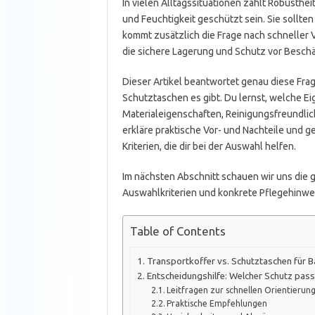
In vielen Alltagssituationen zählt Robusth
und Feuchtigkeit geschützt sein. Sie sollte
kommt zusätzlich die Frage nach schneller V
die sichere Lagerung und Schutz vor Besch
Dieser Artikel beantwortet genau diese Fra
Schutztaschen es gibt. Du lernst, welche Ei
Materialeigenschaften, Reinigungsfreundli
erkläre praktische Vor- und Nachteile und 
Kriterien, die dir bei der Auswahl helfen.
Im nächsten Abschnitt schauen wir uns die 
Auswahlkriterien und konkrete Pflegehinwe
Table of Contents
Transportkoffer vs. Schutztaschen für
Entscheidungshilfe: Welcher Schutz pas
Leitfragen zur schnellen Orientierun
Praktische Empfehlungen