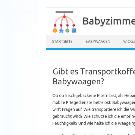
Zum
Inhalt
Babyzimme
springen
STARTSEITE
BABYWAAGEN
WICKE
Gibt es Transportkoff
Babywaagen?
Ob du frischgebackene Eltern bist, als Heba
mobile Pflegedienste betreibst: Babywaage
wirft Fragen auf. Wie transportiere ich die W
gebraucht wird? Wie schütze ich die empfin
Feuchtigkeit? Und wie halte ich die Waage 