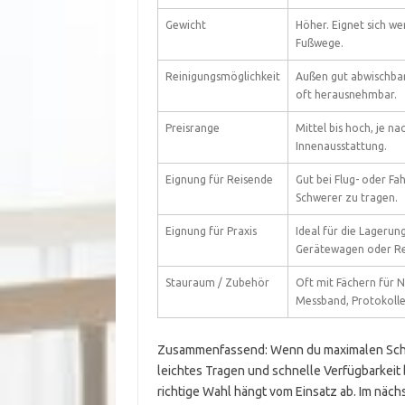
Gewicht
Höher. Eignet sich we
Fußwege.
Reinigungsmöglichkeit
Außen gut abwischbar
oft herausnehmbar.
Preisrange
Mittel bis hoch, je n
Innenausstattung.
Eignung für Reisende
Gut bei Flug- oder Fa
Schwerer zu tragen.
Eignung für Praxis
Ideal für die Lagerun
Gerätewagen oder Re
Stauraum / Zubehör
Oft mit Fächern für N
Messband, Protokolle
Zusammenfassend: Wenn du maximalen Sch
leichtes Tragen und schnelle Verfügbarkeit
richtige Wahl hängt vom Einsatz ab. Im näch