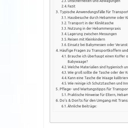
Unsicherheiten und Abwägungen
Fazit
Typische Anwendungsfälle für Transpor
Hausbesuche durch Hebamme oder K
Transport in der Kliniktasche
Nutzung in der Hebammenpraxis
Lagerung zwischen Messungen
Reisen mit Kleinkindern
Einsatz bei Babymessen oder Verans
Häufige Fragen zu Transportkoffern un
Brauche ich überhaupt einen Koffer o
Babywaage?
Welche Materialien sind hygienisch un
Wie groß sollte die Tasche oder der K
Kann eine Tasche die Waage kalibrie
Wie reinige ich Schutztaschen und Inn
Pflege- und Wartungstipps für Transpor
Praktische Hinweise für Eltern, Heb
Do’s & Don’ts für den Umgang mit Trans
Ähnliche Beiträge: