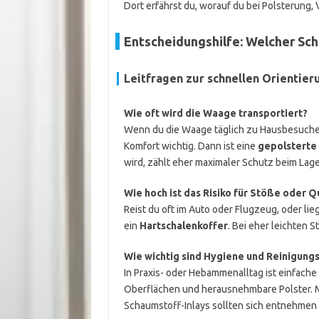
Dort erfährst du, worauf du bei Polsterung
Entscheidungshilfe: Welcher Sc
Leitfragen zur schnellen Orientier
Wie oft wird die Waage transportiert?
Wenn du die Waage täglich zu Hausbesuchen 
Komfort wichtig. Dann ist eine
gepolsterte
wird, zählt eher maximaler Schutz beim Lage
Wie hoch ist das Risiko für Stöße oder 
Reist du oft im Auto oder Flugzeug, oder li
ein
Hartschalenkoffer
. Bei eher leichten S
Wie wichtig sind Hygiene und Reinigungs
In Praxis- oder Hebammenalltag ist einfache
Oberflächen und herausnehmbare Polster. M
Schaumstoff-Inlays sollten sich entnehmen 