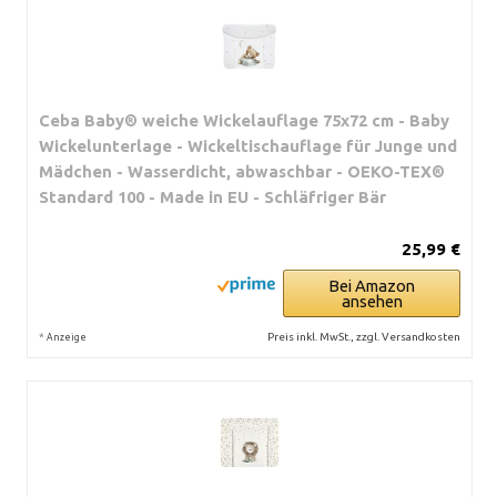
Ceba Baby® weiche Wickelauflage 75x72 cm - Baby
Wickelunterlage - Wickeltischauflage für Junge und
Mädchen - Wasserdicht, abwaschbar - OEKO-TEX®
Standard 100 - Made in EU - Schläfriger Bär
25,99 €
Bei Amazon
ansehen
*
Preis inkl. MwSt., zzgl. Versandkosten
Anzeige