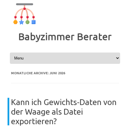
Zum
Inhalt
springen
Babyzimmer Berater
MONATLICHE ARCHIVE:
JUNI 2026
Kann ich Gewichts‑Daten von
der Waage als Datei
exportieren?