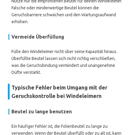
Nutze nur die empfohlenen Beutel für deinen Windeleimer.
Falsche oder minderwertige Beutel können die
Geruchsbarriere schwächen und den Wartungsaufwand
erhöhen.
Vermeide Überfüllung
Fülle den Windeleimer nicht über seine Kapazität hinaus.
Überfüllte Beutel lassen sich nicht richtig verschließen,
was die Geruchsbindung vermindert und unangenehme
Düfte verstärkt.
Typische Fehler beim Umgang mit der
Geruchskontrolle bei Windeleimern
Beutel zu lange benutzen
Ein häufiger Fehler ist, die Folienbeutel zu lange zu
verwenden. Wenn der Beutel überfüllt oder zu alt ist, kann