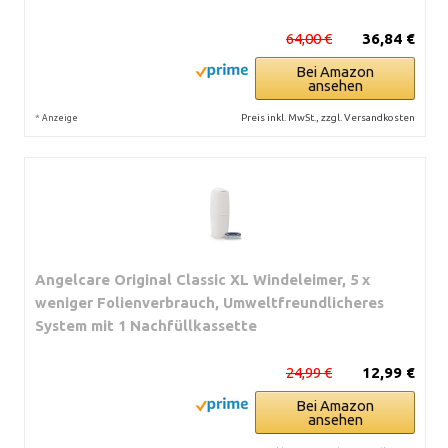
64,00 €
36,84 €
Bei Amazon
ansehen
*
Preis inkl. MwSt., zzgl. Versandkosten
Anzeige
Angelcare Original Classic XL Windeleimer, 5 x
weniger Folienverbrauch, Umweltfreundlicheres
System mit 1 Nachfüllkassette
24,99 €
12,99 €
Bei Amazon
ansehen