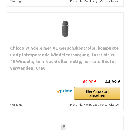
*
Preis inkl. MwSt., zzgl. Versandkosten
Anzeige
Chicco Windeleimer XL Geruchskontrolle, kompakte
und platzsparende Windelentsorgung, fasst bis zu
45 Windeln, kein Nachfüllen nötig, normale Beutel
verwenden, Grau
69,90 €
44,99 €
Bei Amazon
ansehen
*
Preis inkl. MwSt., zzgl. Versandkosten
Anzeige