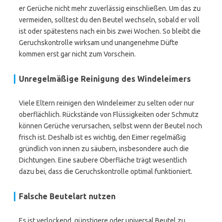
er Gerüche nicht mehr zuverlässig einschließen. Um das zu
vermeiden, solltest du den Beutel wechseln, sobald er voll
ist oder spätestens nach ein bis zwei Wochen. So bleibt die
Geruchskontrolle wirksam und unangenehme Düfte
kommen erst gar nicht zum Vorschein.
Unregelmäßige Reinigung des Windeleimers
Viele Eltern reinigen den Windeleimer zu selten oder nur
oberflächlich. Rückstände von Flüssigkeiten oder Schmutz
können Gerüche verursachen, selbst wenn der Beutel noch
frisch ist. Deshalb ist es wichtig, den Eimer regelmäßig
gründlich von innen zu säubern, insbesondere auch die
Dichtungen. Eine saubere Oberfläche trägt wesentlich
dazu bei, dass die Geruchskontrolle optimal funktioniert.
Falsche Beutelart nutzen
Es ist verlockend, günstigere oder universal Beutel zu