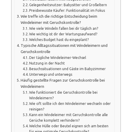
Gelegenheitsnutzer: Babysitter und Großeltern
Preisbewusste Käufer: Funktionalität im Fokus
Wie treffe ich die richtige Entscheidung beim
Windeleimer mit Geruchskontrolle?
Wie viele Windeln fallen bei dir täglich an?
Wie wichtig ist dir der Wartungsaufwand?
Welches Budget hast du eingeplant?
Typische Alltagssituationen mit Windeleimern und
Geruchskontrolle
Der tägliche Windeleimer-Wechsel
Nutzung in der Nacht
Besuchssituationen und Gäste im Babyzimmer
Unterwegs und unterwegs
Häufig gestellte Fragen zur Geruchskontrolle bei
Windeleimern
Wie funktioniert die Geruchskontrolle bei
Windeleimern?
Wie oft sollte ich den Windeleimer wechseln oder
reinigen?
Kann ein Windeleimer mit Geruchskontrolle alle
Gerüche komplett verhindern?
Welche Hülle oder Beutel eignen sich am besten
für eine optimale Geruchskontrolle?