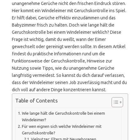
unangenehme Gerüche nicht den frischen Eindruck stören.
Hier kommt ein Windeleimer mit Geruchskontrolle ins Spiel.
Er hilft dabei, Gerüche effektiv einzudämmen und das
Babyzimmer frisch zu halten. Doch wie lange hält die
Geruchskontrolle bei einem Windeleimer wirklich? Diese
Frage ist wichtig, damit du weißt, wann der Eimer
gewechselt oder gereinigt werden sollte. In diesem Artikel
findest du praktische Informationen rund um die
Funktionsweise der Geruchskontrolle, Hinweise zur
Nutzung sowie Tipps, wie du unangenehme Gerüche
langfristig vermeidest. So kannst du dich darauf verlassen,
dass der Windeleimer seinen Job zuverlässig macht und du
dich voll auf andere Dinge konzentrieren kannst.
Table of Contents
Wie lange hält die Geruchskontrolle bei einem
Windeleimer?
Für wen eignen sich welche Windeleimer mit
Geruchskontrolle?
Vielnutzer: Eltern mit Neugeborenen