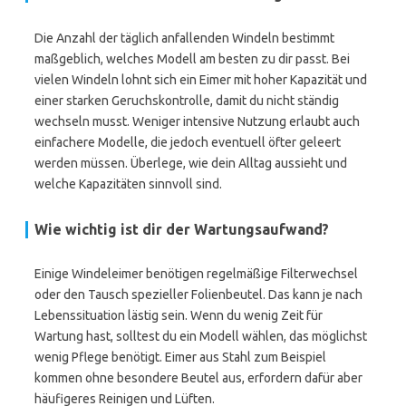
Die Anzahl der täglich anfallenden Windeln bestimmt
maßgeblich, welches Modell am besten zu dir passt. Bei
vielen Windeln lohnt sich ein Eimer mit hoher Kapazität und
einer starken Geruchskontrolle, damit du nicht ständig
wechseln musst. Weniger intensive Nutzung erlaubt auch
einfachere Modelle, die jedoch eventuell öfter geleert
werden müssen. Überlege, wie dein Alltag aussieht und
welche Kapazitäten sinnvoll sind.
Wie wichtig ist dir der Wartungsaufwand?
Einige Windeleimer benötigen regelmäßige Filterwechsel
oder den Tausch spezieller Folienbeutel. Das kann je nach
Lebenssituation lästig sein. Wenn du wenig Zeit für
Wartung hast, solltest du ein Modell wählen, das möglichst
wenig Pflege benötigt. Eimer aus Stahl zum Beispiel
kommen ohne besondere Beutel aus, erfordern dafür aber
häufigeres Reinigen und Lüften.