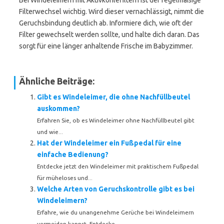
Bei Windeleimern mit Aktivkohlefiltern ist der regelmäßige
Filterwechsel wichtig. Wird dieser vernachlässigt, nimmt die
Geruchsbindung deutlich ab. Informiere dich, wie oft der
Filter gewechselt werden sollte, und halte dich daran. Das
sorgt für eine länger anhaltende Frische im Babyzimmer.
Ähnliche Beiträge:
Gibt es Windeleimer, die ohne Nachfüllbeutel
auskommen?
Erfahren Sie, ob es Windeleimer ohne Nachfüllbeutel gibt
und wie...
Hat der Windeleimer ein Fußpedal für eine
einfache Bedienung?
Entdecke jetzt den Windeleimer mit praktischem Fußpedal
für müheloses und...
Welche Arten von Geruchskontrolle gibt es bei
Windeleimern?
Erfahre, wie du unangenehme Gerüche bei Windeleimern
vermeiden kannst. Entdecke...