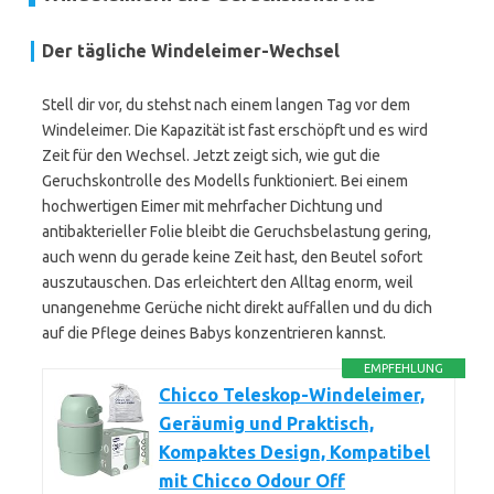
Der tägliche Windeleimer-Wechsel
Stell dir vor, du stehst nach einem langen Tag vor dem
Windeleimer. Die Kapazität ist fast erschöpft und es wird
Zeit für den Wechsel. Jetzt zeigt sich, wie gut die
Geruchskontrolle des Modells funktioniert. Bei einem
hochwertigen Eimer mit mehrfacher Dichtung und
antibakterieller Folie bleibt die Geruchsbelastung gering,
auch wenn du gerade keine Zeit hast, den Beutel sofort
auszutauschen. Das erleichtert den Alltag enorm, weil
unangenehme Gerüche nicht direkt auffallen und du dich
auf die Pflege deines Babys konzentrieren kannst.
EMPFEHLUNG
Chicco Teleskop-Windeleimer,
Geräumig und Praktisch,
Kompaktes Design, Kompatibel
mit Chicco Odour Off