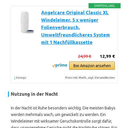
EMPFEHLUNG
Angelcare Original Classic XL
Windeleimer, 5 x weniger
Folienverbrauch,
Umweltfreundlicheres System
mit 1 Nachfüllkassette
24,99 €
12,99 €
Bei Amazon ansehen
*
Preis inkl. MwSt., zzgl. Versandkosten
Anzeige
Nutzung in der Nacht
In der Nacht ist Ruhe besonders wichtig. Die meisten Babys
werden mehrmals wach, um gewickelt zu werden. Ein
Windeleimer mit wirksamer Geruchskontrolle sorgt dafür,
dass unangenehme Gerüche nicht die Nachtruhe stören. Für