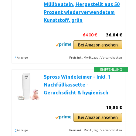
Müllbeuteln, Hergestellt aus 50
Prozent wiederverwendetem
Kunststoff, grün
64,00 €
36,84 €
Bei Amazon ansehen
*
Preis inkl. MwSt., zzgl. Versandkosten
Anzeige
EMPFEHLUNG
Spross Windeleimer - Inkl. 1
Nachfüllkassette -
Geruchsdicht & hygienisch
19,95 €
Bei Amazon ansehen
*
Preis inkl. MwSt., zzgl. Versandkosten
Anzeige