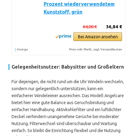
Prozent wiederverwendetem
Kunststoff, grün
64,00 €
36,84 €
Bei Amazon ansehen
*
Preis inkl. MwSt., zzgl. Versandkosten
Anzeige
Gelegenheitsnutzer: Babysitter und Großeltern
Für diejenigen, die nicht rund um die Uhr Windeln wechseln,
sondern nur gelegentlich unterstützen, kann ein
einfacherer Windeleimer ausreichen. Das Modell Angelcare
bietet hier eine gute Balance aus Geruchsbindung und
einfacher Handhabung. Aktivkohlefilter und ein luftdichter
Deckel verhindern unangenehme Gerüche bei moderater
Nutzung. Filterwechsel sind überschaubar und Wartung
einfach. So bleibt die Einrichtung flexibel und die Nutzung