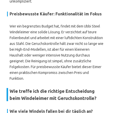
unkompliziert.
Preisbewusste Käufer: Funktionalität im Fokus
Wer ein begrenztes Budget hat, findet mit dem Ubbi Steel
Windeleimer eine solide Lösung. Er verzichtet auf teure
Folienbeutel und arbeitet mit einer luftdichten Konstruktion
aus Stahl. Die Geruchskontrolle hält zwar nicht so lange wie
bei High-End-Modellen, ist aber für einen kleineren
Haushalt oder weniger intensive Nutzung durchaus
geeignet. Die Reinigung ist simpel, ohne zusätzliche
Folgekosten. Für preisbewusste Käufer bietet dieser Eimer
einen praktischen Kompromiss zwischen Preis und
Funktion.
Wie treffe ich die richtige Entscheidung
beim Windeleimer mit Geruchskontrolle?
Wie viele Windeln fallen bei dir täglich an?