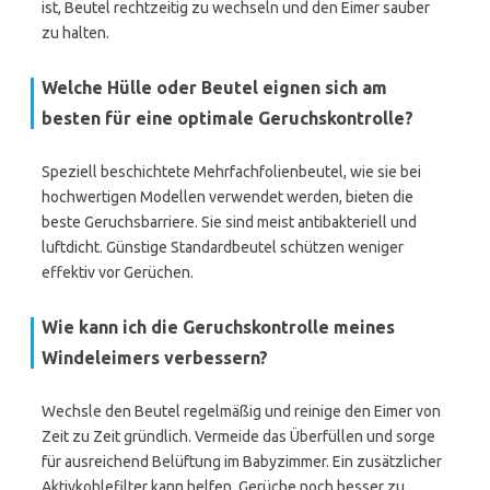
ist, Beutel rechtzeitig zu wechseln und den Eimer sauber
zu halten.
Welche Hülle oder Beutel eignen sich am
besten für eine optimale Geruchskontrolle?
Speziell beschichtete Mehrfachfolienbeutel, wie sie bei
hochwertigen Modellen verwendet werden, bieten die
beste Geruchsbarriere. Sie sind meist antibakteriell und
luftdicht. Günstige Standardbeutel schützen weniger
effektiv vor Gerüchen.
Wie kann ich die Geruchskontrolle meines
Windeleimers verbessern?
Wechsle den Beutel regelmäßig und reinige den Eimer von
Zeit zu Zeit gründlich. Vermeide das Überfüllen und sorge
für ausreichend Belüftung im Babyzimmer. Ein zusätzlicher
Aktivkohlefilter kann helfen, Gerüche noch besser zu