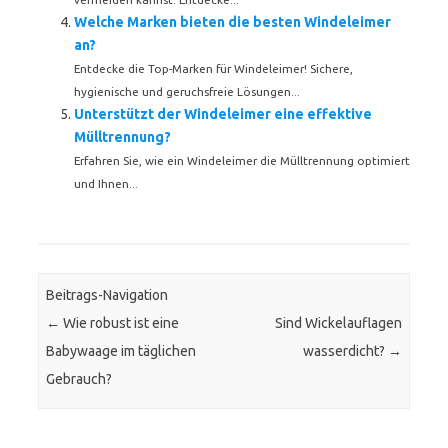
Welche Marken bieten die besten Windeleimer
an?
Entdecke die Top-Marken für Windeleimer! Sichere,
hygienische und geruchsfreie Lösungen...
Unterstützt der Windeleimer eine effektive
Mülltrennung?
Erfahren Sie, wie ein Windeleimer die Mülltrennung optimiert
und Ihnen...
Beitrags-Navigation
←
Wie robust ist eine
Sind Wickelauflagen
Babywaage im täglichen
wasserdicht?
→
Gebrauch?