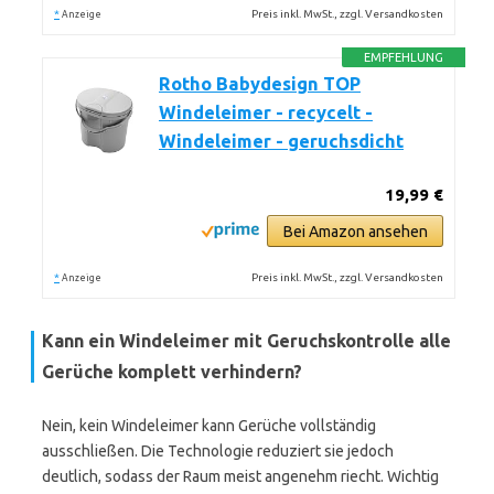
*
Preis inkl. MwSt., zzgl. Versandkosten
Anzeige
EMPFEHLUNG
Rotho Babydesign TOP
Windeleimer - recycelt -
Windeleimer - geruchsdicht
19,99 €
Bei Amazon ansehen
*
Preis inkl. MwSt., zzgl. Versandkosten
Anzeige
Kann ein Windeleimer mit Geruchskontrolle alle
Gerüche komplett verhindern?
Nein, kein Windeleimer kann Gerüche vollständig
ausschließen. Die Technologie reduziert sie jedoch
deutlich, sodass der Raum meist angenehm riecht. Wichtig