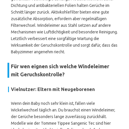
Dichtung und antibakteriellen Folien halten Gerüche im
Schnitt länger zurück. Aktivkohlefilter bieten eine gute
zusätzliche Absorption, erfordern aber regelmäßigen
Filterwechsel. Windeleimer aus Stahl setzen auf andere
Mechanismen wie Luftdichtigkeit und besondere Reinigung.
Letztlich verbessert eine sorgfältige Wartung die
Wirksamkeit der Geruchskontrolle und sorgt dafür, dass das
Babyzimmer angenehm riecht.
Für wen eignen sich welche Windeleimer
mit Geruchskontrolle?
Vielnutzer: Eltern mit Neugeborenen
Wenn dein Baby noch sehr klein ist, fallen viele
Wickelwechsel täglich an. Du brauchst einen Windeleimer,
der Gerüche besonders lange zuverlässig zurückhält.
Modelle wie der Tommee Tippee Sangenic Tec sind hier