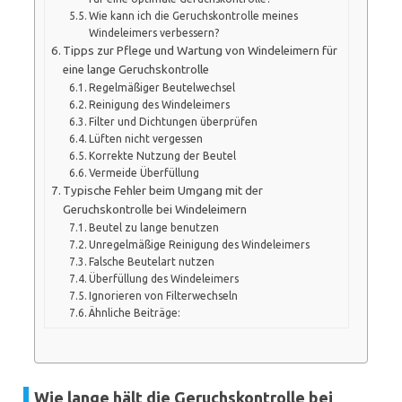
Wie kann ich die Geruchskontrolle meines
Windeleimers verbessern?
Tipps zur Pflege und Wartung von Windeleimern für
eine lange Geruchskontrolle
Regelmäßiger Beutelwechsel
Reinigung des Windeleimers
Filter und Dichtungen überprüfen
Lüften nicht vergessen
Korrekte Nutzung der Beutel
Vermeide Überfüllung
Typische Fehler beim Umgang mit der
Geruchskontrolle bei Windeleimern
Beutel zu lange benutzen
Unregelmäßige Reinigung des Windeleimers
Falsche Beutelart nutzen
Überfüllung des Windeleimers
Ignorieren von Filterwechseln
Ähnliche Beiträge:
Wie lange hält die Geruchskontrolle bei