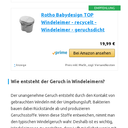
EMPFEHLUNG
Rotho Babydesign TOP
Windeleimer - recycelt -
Windeleimer - geruchsdicht
19,99 €
Bei Amazon ansehen
*
Preis inkl. MwSt., zzgl. Versandkosten
Anzeige
Wie entsteht der Geruch in Windeleimern?
Der unangenehme Geruch entsteht durch den Kontakt von
gebrauchten Windeln mit der Umgebungsluft. Bakterien
bauen dabei Rückstände ab und produzieren
Geruchsstoffe. Wenn diese Stoffe entweichen, nimmt man
den typischen Windelgeruch wahr. Deshalb ist es wichtig,