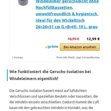
Windeleimer geruchsdicht ohne
Nachfüllkassetten,
umweltfreundlich & hygienisch,
ideal für den Wickeltisch
26×26×31 cm (L×B×H), 10 L, grau
16,99 €
12,99 €
Bei Amazon ansehen
*
Preis inkl. MwSt., zzgl. Versandkosten
Anzeige
Wie funktioniert die Geruchs-Isolation bei
Windeleimern eigentlich?
Die Geruchs-Isolation basiert meist auf luftdichten
Verschlüssen und speziellen Beuteln oder Kassetten, die
die Windeln einzeln einschließen. Dadurch kommt die Luft
kaum mit den gebrauchten Windeln in Kontakt, was die