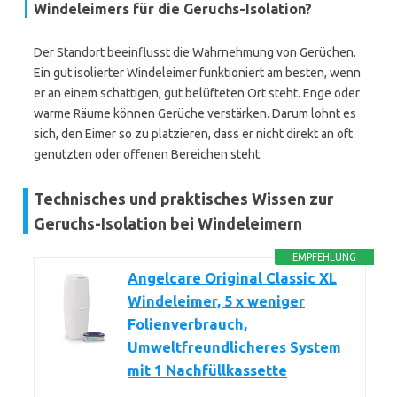
Windeleimers für die Geruchs-Isolation?
Der Standort beeinflusst die Wahrnehmung von Gerüchen.
Ein gut isolierter Windeleimer funktioniert am besten, wenn
er an einem schattigen, gut belüfteten Ort steht. Enge oder
warme Räume können Gerüche verstärken. Darum lohnt es
sich, den Eimer so zu platzieren, dass er nicht direkt an oft
genutzten oder offenen Bereichen steht.
Technisches und praktisches Wissen zur
Geruchs-Isolation bei Windeleimern
EMPFEHLUNG
Angelcare Original Classic XL
Windeleimer, 5 x weniger
Folienverbrauch,
Umweltfreundlicheres System
mit 1 Nachfüllkassette