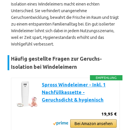
Isolation eines Windeleimers macht einen echten
Unterschied. Sie verhindert unangenehme
Geruchsentwicklung, bewahrt die Frische im Raum und trägt
zu einem entspannten Familienalltag bei. Ein gut isolierter
Windeleimer lohnt sich dabei in jedem Nutzungsszenario,
weil er Zeit spart, Hygienestandards erhöht und das
Wohlgefühl verbessert.
Häufig gestellte Fragen zur Geruchs-
Isolation bei Windeleimern
EMPFEHLUNG
Spross Windeleimer - Inkl. 1
Nachfüllkassette -
Geruchsdicht & hygienisch
19,95 €
Bei Amazon ansehen