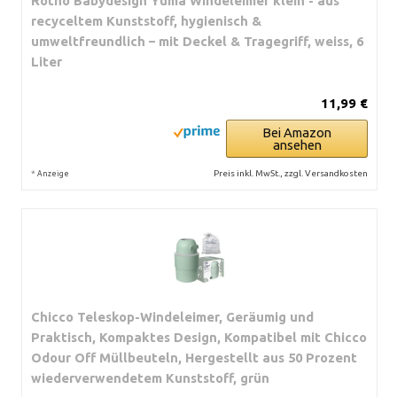
Rotho Babydesign Yuma Windeleimer klein - aus
recyceltem Kunststoff, hygienisch &
umweltfreundlich – mit Deckel & Tragegriff, weiss, 6
Liter
11,99 €
Bei Amazon
ansehen
*
Preis inkl. MwSt., zzgl. Versandkosten
Anzeige
Chicco Teleskop-Windeleimer, Geräumig und
Praktisch, Kompaktes Design, Kompatibel mit Chicco
Odour Off Müllbeuteln, Hergestellt aus 50 Prozent
wiederverwendetem Kunststoff, grün