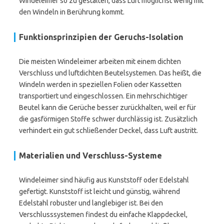
Windeleimer so zu gestalten, dass Luft möglichst wenig mit
den Windeln in Berührung kommt.
Funktionsprinzipien der Geruchs-Isolation
Die meisten Windeleimer arbeiten mit einem dichten
Verschluss und luftdichten Beutelsystemen. Das heißt, die
Windeln werden in speziellen Folien oder Kassetten
transportiert und eingeschlossen. Ein mehrschichtiger
Beutel kann die Gerüche besser zurückhalten, weil er für
die gasförmigen Stoffe schwer durchlässig ist. Zusätzlich
verhindert ein gut schließender Deckel, dass Luft austritt.
Materialien und Verschluss-Systeme
Windeleimer sind häufig aus Kunststoff oder Edelstahl
gefertigt. Kunststoff ist leicht und günstig, während
Edelstahl robuster und langlebiger ist. Bei den
Verschlusssystemen findest du einfache Klappdeckel,