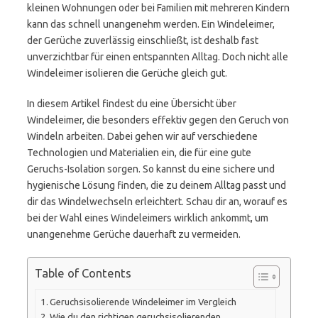
kleinen Wohnungen oder bei Familien mit mehreren Kindern
kann das schnell unangenehm werden. Ein Windeleimer,
der Gerüche zuverlässig einschließt, ist deshalb fast
unverzichtbar für einen entspannten Alltag. Doch nicht alle
Windeleimer isolieren die Gerüche gleich gut.
In diesem Artikel findest du eine Übersicht über
Windeleimer, die besonders effektiv gegen den Geruch von
Windeln arbeiten. Dabei gehen wir auf verschiedene
Technologien und Materialien ein, die für eine gute
Geruchs-Isolation sorgen. So kannst du eine sichere und
hygienische Lösung finden, die zu deinem Alltag passt und
dir das Windelwechseln erleichtert. Schau dir an, worauf es
bei der Wahl eines Windeleimers wirklich ankommt, um
unangenehme Gerüche dauerhaft zu vermeiden.
Table of Contents
Geruchsisolierende Windeleimer im Vergleich
Wie du den richtigen geruchsisolierenden