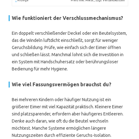
*
Preis inkl. MwSt., zzgl. Versandkosten
Anzeige
Wie funktioniert der Verschlussmechanismus?
Ein doppelt verschließender Deckel oder ein Beutelsystem,
das die Windeln luftdicht einschließt, sorgt für weniger
Geruchsbildung. Prüfe, wie einfach sich der Eimer öffnen
und schließen lässt. Manchmal lohnt sich die Investition in
ein System mit Handschuhersatz oder berührungsloser
Bedienung für mehr Hygiene.
Wie viel Fassungsvermögen brauchst du?
Bei mehreren Kindern oder häufiger Nutzung ist ein
größerer Eimer mit viel Kapazität praktisch. Kleinere Eimer
sind platzsparender, erfordern aber häufigeres Entleeren.
Denke auch daran, wie oft du die Beutel wechseln
möchtest. Manche Systeme ermöglichen längere
Nutzungszeiten durch effiziente Geruchs-Isolation.