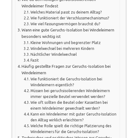
Windeleimer findest
Welches Material passt zu deinem Alltag?
Wie funktioniert der Verschlussmechanismus?
Wie viel Fassungsvermögen brauchst du?
Wann eine gute Geruchs-Isolation bei Windeleimern
besonders wichtig ist
Kleine Wohnungen und begrenzter Platz
Windelwechsel bei mehreren Kindern
Nächtlicher Windelwechsel
Fazit
Häufig gestellte Fragen zur Geruchs-Isolation bei
Windeleimern
Wie funktioniert die Geruchs-Isolation bei
Windeleimern eigentlich?
Müssen bei geruchsisolierenden Windeleimern
immer spezielle Beutel verwendet werden?
Wie oft sollten die Beutel oder Kassetten bei
einem Windeleimer gewechselt werden?
Kann ein Windeleimer mit guter Geruchs-Isolation
den Alltag wirklich erleichtern?
Welche Rolle spielt die richtige Platzierung des
Windeleimers für die Geruchs-Isolation?
Technisches und praktisches Wissen zur Geruchs-