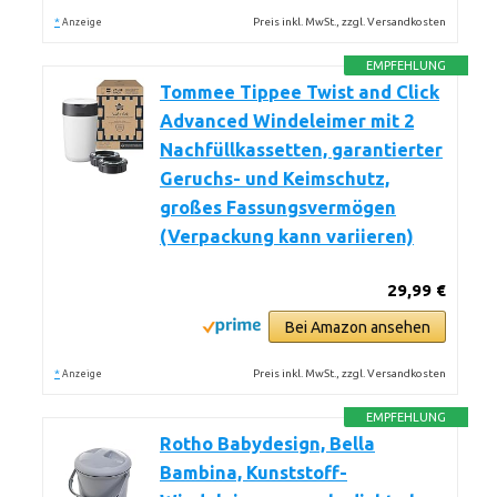
*
Preis inkl. MwSt., zzgl. Versandkosten
Anzeige
EMPFEHLUNG
Tommee Tippee Twist and Click
Advanced Windeleimer mit 2
Nachfüllkassetten, garantierter
Geruchs- und Keimschutz,
großes Fassungsvermögen
(Verpackung kann variieren)
29,99 €
Bei Amazon ansehen
*
Preis inkl. MwSt., zzgl. Versandkosten
Anzeige
EMPFEHLUNG
Rotho Babydesign, Bella
Bambina, Kunststoff-