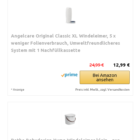
Angelcare Original Classic XL Windeleimer, 5 x
weniger Folienverbrauch, Umweltfreundlicheres
System mit 1 Nachfüllkassette
24,99 €
12,99 €
Bei Amazon
ansehen
*
Preis inkl. MwSt., zzgl. Versandkosten
Anzeige