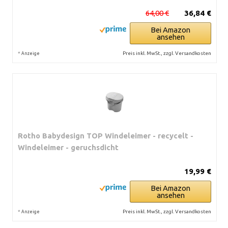
64,00 €
36,84 €
Bei Amazon
ansehen
*
Preis inkl. MwSt., zzgl. Versandkosten
Anzeige
Rotho Babydesign TOP Windeleimer - recycelt -
Windeleimer - geruchsdicht
19,99 €
Bei Amazon
ansehen
*
Preis inkl. MwSt., zzgl. Versandkosten
Anzeige