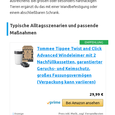
ausreichend. Bei großen oder besonders hartnäckigen
Tieren ergänzt du das mit einer Wandbefestigung oder
einem abschließbaren Schrank.
Typische Alltagsszenarien und passende
Maßnahmen
EMPFEHLUNG
Tommee Tippee Twist and Click
Advanced Windeleimer mit 2
Nachfüllkassetten, garantierter
Geruchs- und Keimschutz,
großes Fassungsvermögen
(Verpackung kann variieren)
29,99 €
Bei Amazon ansehen
*
Preis inkl. MwSt., zzgl. Versandkosten
Anzeige