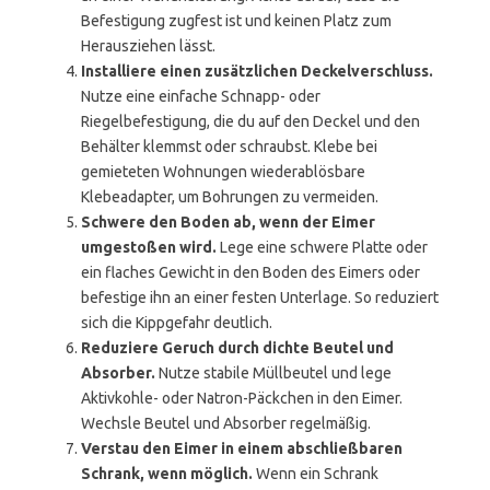
Befestigung zugfest ist und keinen Platz zum
Herausziehen lässt.
Installiere einen zusätzlichen Deckelverschluss.
Nutze eine einfache Schnapp- oder
Riegelbefestigung, die du auf den Deckel und den
Behälter klemmst oder schraubst. Klebe bei
gemieteten Wohnungen wiederablösbare
Klebeadapter, um Bohrungen zu vermeiden.
Schwere den Boden ab, wenn der Eimer
umgestoßen wird.
Lege eine schwere Platte oder
ein flaches Gewicht in den Boden des Eimers oder
befestige ihn an einer festen Unterlage. So reduziert
sich die Kippgefahr deutlich.
Reduziere Geruch durch dichte Beutel und
Absorber.
Nutze stabile Müllbeutel und lege
Aktivkohle- oder Natron-Päckchen in den Eimer.
Wechsle Beutel und Absorber regelmäßig.
Verstau den Eimer in einem abschließbaren
Schrank, wenn möglich.
Wenn ein Schrank