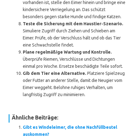
vorhanden ist, stelle den Eimer hinein und bringe eine
kindersichere Verriegelung an. Das schützt
besonders gegen starke Hunde und findige Katzen.
Teste die Sicherung mit dem Haustier-Szenario.
Simuliere Zugriff durch Ziehen und Schieben am
Eimer. Prüfe, ob der Verschluss hält und ob das Tier
eine Schwachstelle findet.
Plane regelmäßige Wartung und Kontrolle.
Überprüfe Riemen, Verschlüsse und Dichtungen
einmal pro Woche. Ersetze beschädigte Teile sofort.
Gib dem Tier eine Alternative.
Platziere Spielzeug
oder Futter an anderer Stelle, damit die Neugier vom
Eimer weggeht. Belohne ruhiges Verhalten, um
langfristig Zugriff zu minimieren.
Ähnliche Beiträge:
Gibt es Windeleimer, die ohne Nachfüllbeutel
auskommen?