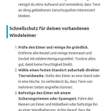
reinigst du ohne Aufwand und vermeidest, dass Tiere
an übrig gebliebenen Geruchsquellen interessiert
bleiben.
Schnellschutz für deinen vorhandenen
Windeleimer
Prüfe den Eimer und reinige ihn gründlich.
Entferne alte Beutel und reinige Innenraum und
Deckel mit mildem Reinigungsmittel. Trockne alles
gut, damit keine Feuchtigkeit bleibt.
Wähle einen festen Standort außerhalb direkter
Tierreichweite.
Stelle den Eimer an eine Wand oder
in eine Nische. So verhinderst du, dass Tiere von
mehreren Seiten angreifen können.
Befestige den Eimer mit einem
Sicherungsriemen oder Spanngurt.
Führe den
Riemen um Eimer und Möbelbein oder befestige ihn
an einer Wandhalterung. Achte darauf, dass die