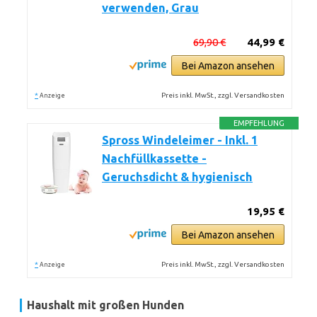
verwenden, Grau
69,90 €
44,99 €
Bei Amazon ansehen
*
Preis inkl. MwSt., zzgl. Versandkosten
Anzeige
EMPFEHLUNG
Spross Windeleimer - Inkl. 1
Nachfüllkassette -
Geruchsdicht & hygienisch
19,95 €
Bei Amazon ansehen
*
Preis inkl. MwSt., zzgl. Versandkosten
Anzeige
Haushalt mit großen Hunden