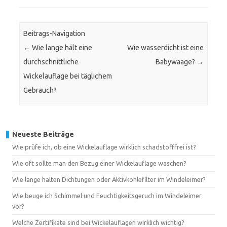
Beitrags-Navigation
←
Wie lange hält eine
Wie wasserdicht ist eine
durchschnittliche
Babywaage?
→
Wickelauflage bei täglichem
Gebrauch?
Neueste Beiträge
Wie prüfe ich, ob eine Wickelauflage wirklich schadstofffrei ist?
Wie oft sollte man den Bezug einer Wickelauflage waschen?
Wie lange halten Dichtungen oder Aktivkohlefilter im Windeleimer?
Wie beuge ich Schimmel und Feuchtigkeitsgeruch im Windeleimer
vor?
Welche Zertifikate sind bei Wickelauflagen wirklich wichtig?