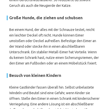
einem Geruchsneutralisierer. So reduzierst du sowohl
Geruch als auch die Neugierde der Katze.
Große Hunde, die ziehen und schubsen
Bei einem Hund, der alles mit der Schnauze testet, reicht
ein leichter Deckel oft nicht. Hunde können Eimer
umstoßen oder Deckel aufreißen. Befestige den Eimer an
der Wand oder stecke ihn in einen abschließbaren
Unterschrank. Ein stabiler Metall-Eimer hat Vorteile. Wenn
du keinen Schrank hast, nutze einen Sicherungsriemen, der
den Eimer am Fußboden oder an einem Möbelstück fixiert.
Besuch von kleinen Kindern
Kleine Gastkinder fassen überall hin. Selbst unbelastete
Windeln und Beutel sind eine Gefahr, wenn Kinder sie
öffnen. Stelle den Eimer in einen Schrank mit kindersicherer
Verriegelung. Eine andere Lösung ist ein abschließbarer