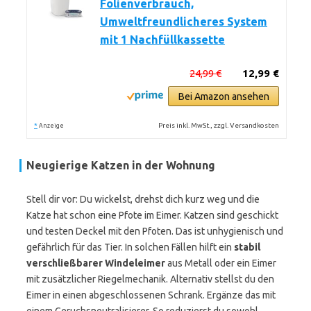
Folienverbrauch,
Umweltfreundlicheres System
mit 1 Nachfüllkassette
24,99 €
12,99 €
Bei Amazon ansehen
*
Preis inkl. MwSt., zzgl. Versandkosten
Anzeige
Neugierige Katzen in der Wohnung
Stell dir vor: Du wickelst, drehst dich kurz weg und die
Katze hat schon eine Pfote im Eimer. Katzen sind geschickt
und testen Deckel mit den Pfoten. Das ist unhygienisch und
gefährlich für das Tier. In solchen Fällen hilft ein
stabil
verschließbarer Windeleimer
aus Metall oder ein Eimer
mit zusätzlicher Riegelmechanik. Alternativ stellst du den
Eimer in einen abgeschlossenen Schrank. Ergänze das mit