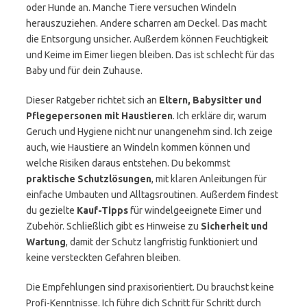
oder Hunde an. Manche Tiere versuchen Windeln
herauszuziehen. Andere scharren am Deckel. Das macht
die Entsorgung unsicher. Außerdem können Feuchtigkeit
und Keime im Eimer liegen bleiben. Das ist schlecht für das
Baby und für dein Zuhause.
Dieser Ratgeber richtet sich an
Eltern, Babysitter und
Pflegepersonen mit Haustieren
. Ich erkläre dir, warum
Geruch und Hygiene nicht nur unangenehm sind. Ich zeige
auch, wie Haustiere an Windeln kommen können und
welche Risiken daraus entstehen. Du bekommst
praktische Schutzlösungen
, mit klaren Anleitungen für
einfache Umbauten und Alltagsroutinen. Außerdem findest
du gezielte
Kauf-Tipps
für windelgeeignete Eimer und
Zubehör. Schließlich gibt es Hinweise zu
Sicherheit und
Wartung
, damit der Schutz langfristig funktioniert und
keine versteckten Gefahren bleiben.
Die Empfehlungen sind praxisorientiert. Du brauchst keine
Profi-Kenntnisse. Ich führe dich Schritt für Schritt durch