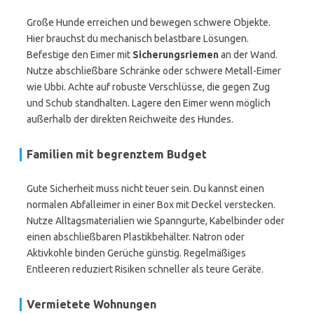
Große Hunde erreichen und bewegen schwere Objekte.
Hier brauchst du mechanisch belastbare Lösungen.
Befestige den Eimer mit
Sicherungsriemen
an der Wand.
Nutze abschließbare Schränke oder schwere Metall-Eimer
wie Ubbi. Achte auf robuste Verschlüsse, die gegen Zug
und Schub standhalten. Lagere den Eimer wenn möglich
außerhalb der direkten Reichweite des Hundes.
Familien mit begrenztem Budget
Gute Sicherheit muss nicht teuer sein. Du kannst einen
normalen Abfalleimer in einer Box mit Deckel verstecken.
Nutze Alltagsmaterialien wie Spanngurte, Kabelbinder oder
einen abschließbaren Plastikbehälter. Natron oder
Aktivkohle binden Gerüche günstig. Regelmäßiges
Entleeren reduziert Risiken schneller als teure Geräte.
Vermietete Wohnungen