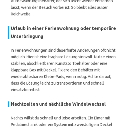
Aufbewahrungsbehälter, der sich leicht wieder entfernen
lässt, wenn der Besuch vorbei ist. So bleibt alles außer
Reichweite.
Urlaub in einer Ferienwohnung oder temporäre
Unterbringung
In Ferienwohnungen sind dauerhafte Änderungen oft nicht
möglich. Hier ist eine tragbare Lösung sinnvoll. Nutze einen
stabilen, abschließbaren Kunststoffbehälter oder eine
klappbare Box mit Deckel. Fixiere den Behälter mit
wiederablösbaren Klebe-Pads, wenn nötig. Achte darauf,
dass die Lösung leicht zu transportieren und schnell
einsatzbereit ist.
Nachtzeiten und nächtliche Windelwechsel
Nachts willst du schnell und leise arbeiten. Ein Eimer mit
Pedalmechanik oder ein System mit zweistufigem Deckel