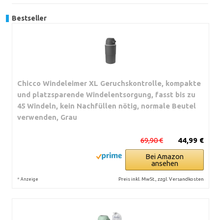
Bestseller
Chicco Windeleimer XL Geruchskontrolle, kompakte
und platzsparende Windelentsorgung, fasst bis zu
45 Windeln, kein Nachfüllen nötig, normale Beutel
verwenden, Grau
69,90 €
44,99 €
Bei Amazon
ansehen
*
Preis inkl. MwSt., zzgl. Versandkosten
Anzeige