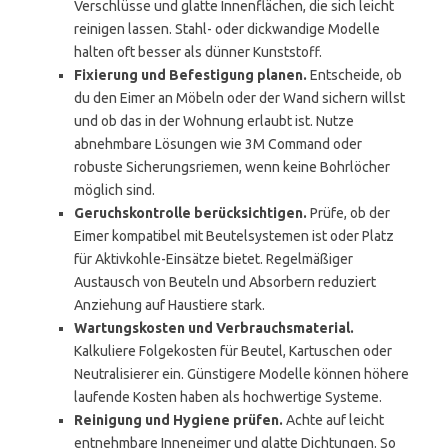
Verschlüsse und glatte Innenflächen, die sich leicht
reinigen lassen. Stahl- oder dickwandige Modelle
halten oft besser als dünner Kunststoff.
Fixierung und Befestigung planen.
Entscheide, ob
du den Eimer an Möbeln oder der Wand sichern willst
und ob das in der Wohnung erlaubt ist. Nutze
abnehmbare Lösungen wie 3M Command oder
robuste Sicherungsriemen, wenn keine Bohrlöcher
möglich sind.
Geruchskontrolle berücksichtigen.
Prüfe, ob der
Eimer kompatibel mit Beutelsystemen ist oder Platz
für Aktivkohle-Einsätze bietet. Regelmäßiger
Austausch von Beuteln und Absorbern reduziert
Anziehung auf Haustiere stark.
Wartungskosten und Verbrauchsmaterial.
Kalkuliere Folgekosten für Beutel, Kartuschen oder
Neutralisierer ein. Günstigere Modelle können höhere
laufende Kosten haben als hochwertige Systeme.
Reinigung und Hygiene prüfen.
Achte auf leicht
entnehmbare Inneneimer und glatte Dichtungen. So