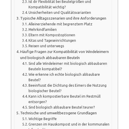
Ist dir Flexibilität bei Beutelgrößen und
Kompatibilität wichtig?
Unsicherheiten und Qualitätsvarianten
Typische Alltagsszenarien und ihre Anforderungen
Alleinerziehende mit begrenztem Platz
Mehrkindfamilien
Eltern mit Kompostoptionen
Kitas und Tageseinrichtungen
Reisen und unterwegs
Häufige Fragen zur Kompatibilität von Windeleimern
und biologisch abbaubaren Beuteln
Sind alle Windeleimer mit biologisch abbaubaren
Beuteln kompatibel?
Wie erkenne ich echte biologisch abbaubare
Beutel?
Beeinflusst die Dichtung des Eimers die Nutzung
biologischer Beutel?
Kann ich kompostierbare Beutel im Restmüll
entsorgen?
Sind biologisch abbaubare Beutel teurer?
Technische und umweltbezogene Grundlagen
Wichtige Begriffe
Grenzen im Hauskompost und in der kommunalen