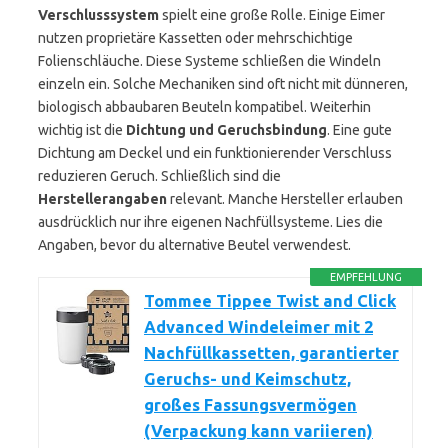
Verschlusssystem
spielt eine große Rolle. Einige Eimer
nutzen proprietäre Kassetten oder mehrschichtige
Folienschläuche. Diese Systeme schließen die Windeln
einzeln ein. Solche Mechaniken sind oft nicht mit dünneren,
biologisch abbaubaren Beuteln kompatibel. Weiterhin
wichtig ist die
Dichtung und Geruchsbindung
. Eine gute
Dichtung am Deckel und ein funktionierender Verschluss
reduzieren Geruch. Schließlich sind die
Herstellerangaben
relevant. Manche Hersteller erlauben
ausdrücklich nur ihre eigenen Nachfüllsysteme. Lies die
Angaben, bevor du alternative Beutel verwendest.
EMPFEHLUNG
Tommee Tippee Twist and Click
Advanced Windeleimer mit 2
Nachfüllkassetten, garantierter
Geruchs- und Keimschutz,
großes Fassungsvermögen
(Verpackung kann variieren)