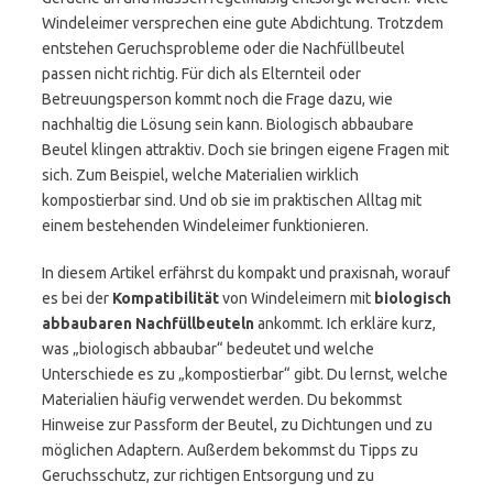
Windeleimer versprechen eine gute Abdichtung. Trotzdem
entstehen Geruchsprobleme oder die Nachfüllbeutel
passen nicht richtig. Für dich als Elternteil oder
Betreuungsperson kommt noch die Frage dazu, wie
nachhaltig die Lösung sein kann. Biologisch abbaubare
Beutel klingen attraktiv. Doch sie bringen eigene Fragen mit
sich. Zum Beispiel, welche Materialien wirklich
kompostierbar sind. Und ob sie im praktischen Alltag mit
einem bestehenden Windeleimer funktionieren.
In diesem Artikel erfährst du kompakt und praxisnah, worauf
es bei der
Kompatibilität
von Windeleimern mit
biologisch
abbaubaren Nachfüllbeuteln
ankommt. Ich erkläre kurz,
was „biologisch abbaubar“ bedeutet und welche
Unterschiede es zu „kompostierbar“ gibt. Du lernst, welche
Materialien häufig verwendet werden. Du bekommst
Hinweise zur Passform der Beutel, zu Dichtungen und zu
möglichen Adaptern. Außerdem bekommst du Tipps zu
Geruchsschutz, zur richtigen Entsorgung und zu