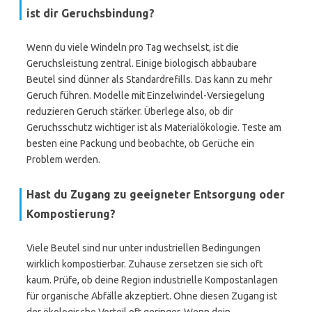
ist dir Geruchsbindung?
Wenn du viele Windeln pro Tag wechselst, ist die
Geruchsleistung zentral. Einige biologisch abbaubare
Beutel sind dünner als Standardrefills. Das kann zu mehr
Geruch führen. Modelle mit Einzelwindel-Versiegelung
reduzieren Geruch stärker. Überlege also, ob dir
Geruchsschutz wichtiger ist als Materialökologie. Teste am
besten eine Packung und beobachte, ob Gerüche ein
Problem werden.
Hast du Zugang zu geeigneter Entsorgung oder
Kompostierung?
Viele Beutel sind nur unter industriellen Bedingungen
wirklich kompostierbar. Zuhause zersetzen sie sich oft
kaum. Prüfe, ob deine Region industrielle Kompostanlagen
für organische Abfälle akzeptiert. Ohne diesen Zugang ist