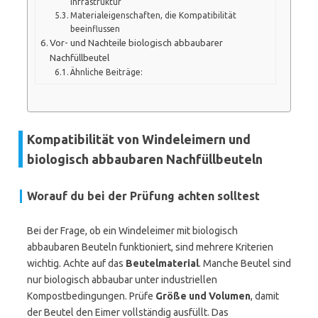
Infrastruktur
Materialeigenschaften, die Kompatibilität
beeinflussen
Vor- und Nachteile biologisch abbaubarer
Nachfüllbeutel
Ähnliche Beiträge:
Kompatibilität von Windeleimern und
biologisch abbaubaren Nachfüllbeuteln
Worauf du bei der Prüfung achten solltest
Bei der Frage, ob ein Windeleimer mit biologisch
abbaubaren Beuteln funktioniert, sind mehrere Kriterien
wichtig. Achte auf das
Beutelmaterial
. Manche Beutel sind
nur biologisch abbaubar unter industriellen
Kompostbedingungen. Prüfe
Größe und Volumen
, damit
der Beutel den Eimer vollständig ausfüllt. Das