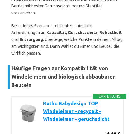
Beutel mit bester Geruchsdichtung und Stabilität
vorzuziehen.
Fazit: Jedes Szenario stellt unterschiedliche
Anforderungen an
Kapazität
,
Geruchsschutz
,
Robustheit
und
Entsorgung
. Überlege, welche Punkte in deinem Alltag
am wichtigsten sind. Dann wählst du Eimer und Beutel, die
wirklich passen.
Häufige Fragen zur Kompatibilität von
Windeleimern und biologisch abbaubaren
Beuteln
EMPFEHLUNG
Rotho Babydesign TOP
Windeleimer - recycelt -
Windeleimer - geruchsdicht
19,99 €