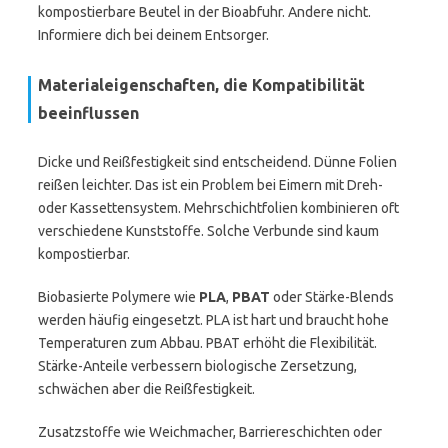
kompostierbare Beutel in der Bioabfuhr. Andere nicht.
Informiere dich bei deinem Entsorger.
Materialeigenschaften, die Kompatibilität
beeinflussen
Dicke und Reißfestigkeit sind entscheidend. Dünne Folien
reißen leichter. Das ist ein Problem bei Eimern mit Dreh-
oder Kassettensystem. Mehrschichtfolien kombinieren oft
verschiedene Kunststoffe. Solche Verbunde sind kaum
kompostierbar.
Biobasierte Polymere wie
PLA
,
PBAT
oder Stärke-Blends
werden häufig eingesetzt. PLA ist hart und braucht hohe
Temperaturen zum Abbau. PBAT erhöht die Flexibilität.
Stärke-Anteile verbessern biologische Zersetzung,
schwächen aber die Reißfestigkeit.
Zusatzstoffe wie Weichmacher, Barriereschichten oder