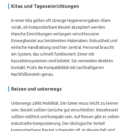
Kitas und Tageseinrichtungen
In einer Kita gelten oft strenge Hygienevorgaben. Kläre
vorab, ob kompostierbare Beutel akzeptiert werden.
Manche Einrichtungen verlangen verschlossene
Einwegbeutel aus bestimmten Materialien. Robustheit und
einfache Handhabung sind hier zentral. Personal braucht
ein System, das schnell funktioniert. Eimer mit
Kassettensystemen sind beliebt. Sie vermeiden direkten
Kontakt. Prüfe die Kompatibilität mit nachhaltigeren
Nachfüllbeuteln genau.
Reisen und unterwegs
Unterwegs zählt Mobilität. Der Eimer muss leicht zu leeren
sein. Beutel sollten Gerüche gut einschließen. Reisebeutel
sollten reißfest und kompakt sein. Auf Reisen gibt es selten
industrielle Kompostierung. Der ökologische Vorteil
kompostierbarer Beutel schwindet oft. In diesem Fall sind