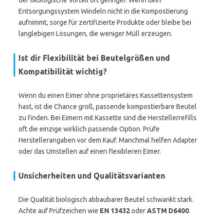
der ökologische Vorteil oft geringer. Wenn dein
Entsorgungssystem Windeln nicht in die Kompostierung
aufnimmt, sorge für zertifizierte Produkte oder bleibe bei
langlebigen Lösungen, die weniger Müll erzeugen.
Ist dir Flexibilität bei Beutelgrößen und
Kompatibilität wichtig?
Wenn du einen Eimer ohne proprietäres Kassettensystem
hast, ist die Chance groß, passende kompostierbare Beutel
zu finden. Bei Eimern mit Kassette sind die Herstellerrefills
oft die einzige wirklich passende Option. Prüfe
Herstellerangaben vor dem Kauf. Manchmal helfen Adapter
oder das Umstellen auf einen flexibleren Eimer.
Unsicherheiten und Qualitätsvarianten
Die Qualität biologisch abbaubarer Beutel schwankt stark.
Achte auf Prüfzeichen wie
EN 13432
oder
ASTM D6400
.