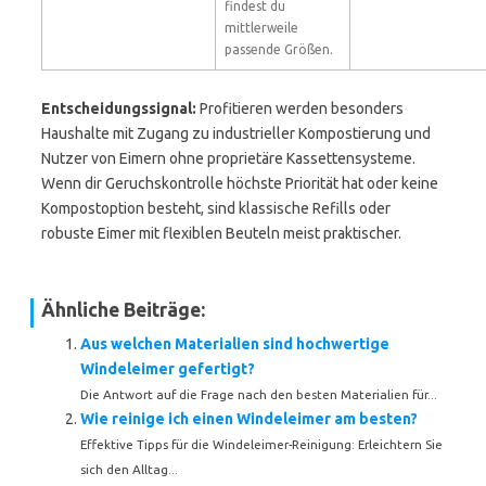
findest du
mittlerweile
passende Größen.
Entscheidungssignal:
Profitieren werden besonders
Haushalte mit Zugang zu industrieller Kompostierung und
Nutzer von Eimern ohne proprietäre Kassettensysteme.
Wenn dir Geruchskontrolle höchste Priorität hat oder keine
Kompostoption besteht, sind klassische Refills oder
robuste Eimer mit flexiblen Beuteln meist praktischer.
Ähnliche Beiträge:
Aus welchen Materialien sind hochwertige
Windeleimer gefertigt?
Die Antwort auf die Frage nach den besten Materialien für...
Wie reinige ich einen Windeleimer am besten?
Effektive Tipps für die Windeleimer-Reinigung: Erleichtern Sie
sich den Alltag...