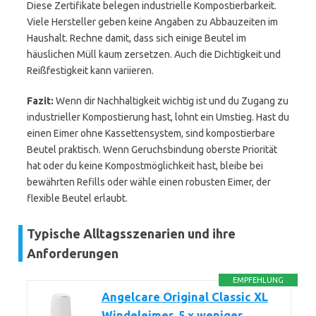
Diese Zertifikate belegen industrielle Kompostierbarkeit.
Viele Hersteller geben keine Angaben zu Abbauzeiten im
Haushalt. Rechne damit, dass sich einige Beutel im
häuslichen Müll kaum zersetzen. Auch die Dichtigkeit und
Reißfestigkeit kann variieren.
Fazit:
Wenn dir Nachhaltigkeit wichtig ist und du Zugang zu
industrieller Kompostierung hast, lohnt ein Umstieg. Hast du
einen Eimer ohne Kassettensystem, sind kompostierbare
Beutel praktisch. Wenn Geruchsbindung oberste Priorität
hat oder du keine Kompostmöglichkeit hast, bleibe bei
bewährten Refills oder wähle einen robusten Eimer, der
flexible Beutel erlaubt.
Typische Alltagsszenarien und ihre
Anforderungen
EMPFEHLUNG
Angelcare Original Classic XL
Windeleimer, 5 x weniger