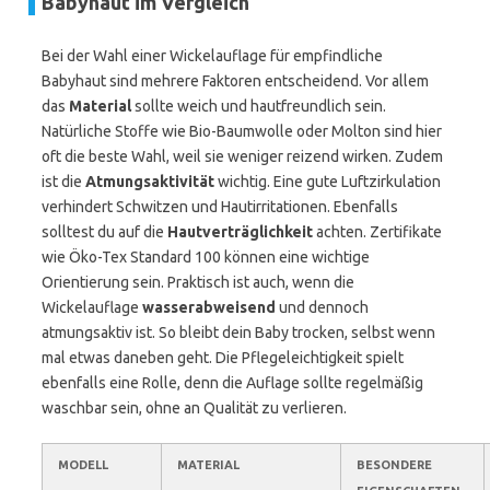
Babyhaut im Vergleich
Bei der Wahl einer Wickelauflage für empfindliche
Babyhaut sind mehrere Faktoren entscheidend. Vor allem
das
Material
sollte weich und hautfreundlich sein.
Natürliche Stoffe wie Bio-Baumwolle oder Molton sind hier
oft die beste Wahl, weil sie weniger reizend wirken. Zudem
ist die
Atmungsaktivität
wichtig. Eine gute Luftzirkulation
verhindert Schwitzen und Hautirritationen. Ebenfalls
solltest du auf die
Hautverträglichkeit
achten. Zertifikate
wie Öko-Tex Standard 100 können eine wichtige
Orientierung sein. Praktisch ist auch, wenn die
Wickelauflage
wasserabweisend
und dennoch
atmungsaktiv ist. So bleibt dein Baby trocken, selbst wenn
mal etwas daneben geht. Die Pflegeleichtigkeit spielt
ebenfalls eine Rolle, denn die Auflage sollte regelmäßig
waschbar sein, ohne an Qualität zu verlieren.
MODELL
MATERIAL
BESONDERE