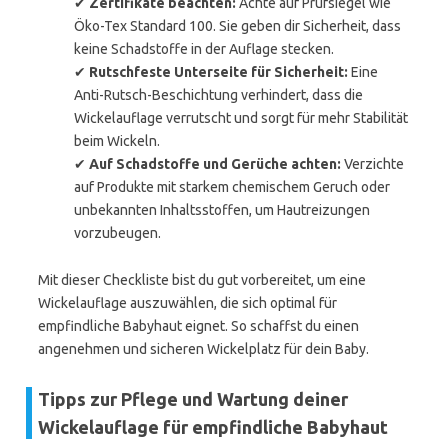
✔
Zertifikate beachten:
Achte auf Prüfsiegel wie
Öko-Tex Standard 100. Sie geben dir Sicherheit, dass
keine Schadstoffe in der Auflage stecken.
✔
Rutschfeste Unterseite für Sicherheit:
Eine
Anti-Rutsch-Beschichtung verhindert, dass die
Wickelauflage verrutscht und sorgt für mehr Stabilität
beim Wickeln.
✔
Auf Schadstoffe und Gerüche achten:
Verzichte
auf Produkte mit starkem chemischem Geruch oder
unbekannten Inhaltsstoffen, um Hautreizungen
vorzubeugen.
Mit dieser Checkliste bist du gut vorbereitet, um eine
Wickelauflage auszuwählen, die sich optimal für
empfindliche Babyhaut eignet. So schaffst du einen
angenehmen und sicheren Wickelplatz für dein Baby.
Tipps zur Pflege und Wartung deiner
Wickelauflage für empfindliche Babyhaut