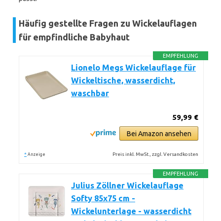
Häufig gestellte Fragen zu Wickelauflagen
für empfindliche Babyhaut
EMPFEHLUNG
Lionelo Megs Wickelauflage für
Wickeltische, wasserdicht,
waschbar
59,99 €
Bei Amazon ansehen
*
Preis inkl. MwSt., zzgl. Versandkosten
Anzeige
EMPFEHLUNG
Julius Zöllner Wickelauflage
Softy 85x75 cm -
Wickelunterlage - wasserdicht