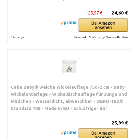
25,57 €
24,60 €
Bei Amazon
ansehen
*
Preis inkl. MwSt., zzgl. Versandkosten
Anzeige
Ceba Baby® weiche Wickelauflage 75x72 cm - Baby
Wickelunterlage - Wickeltischauflage für Junge und
Mädchen - Wasserdicht, abwaschbar - OEKO-TEX®
Standard 100 - Made in EU - Schläfriger Bär
25,99 €
Bei Amazon
ansehen