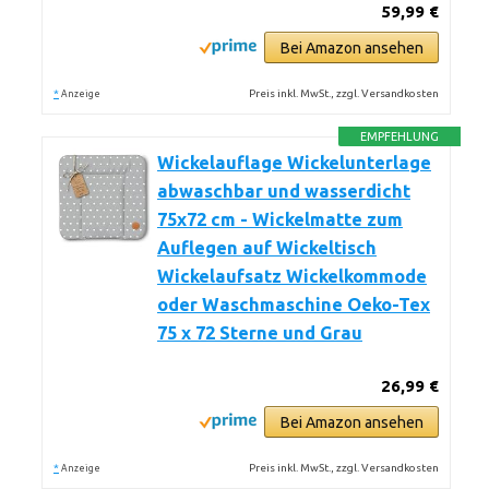
59,99 €
Bei Amazon ansehen
*
Preis inkl. MwSt., zzgl. Versandkosten
Anzeige
EMPFEHLUNG
Wickelauflage Wickelunterlage
abwaschbar und wasserdicht
75x72 cm - Wickelmatte zum
Auflegen auf Wickeltisch
Wickelaufsatz Wickelkommode
oder Waschmaschine Oeko-Tex
75 x 72 Sterne und Grau
26,99 €
Bei Amazon ansehen
*
Preis inkl. MwSt., zzgl. Versandkosten
Anzeige