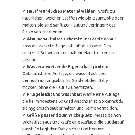
✔
Hautfreundliches Material wählen:
Greife zu
natürlichen, weichen Stoffen wie Bio-Baumwolle oder
Molton. Sie sind sanft zur Haut und verringern das
Risiko von Irritationen.
✔
Atmungsaktivität sicherstellen:
Achte darauf,
dass die Wickelauflage gut Luft durchlässt. Das
reduziert Schwitzen und hält die Haut trocken und
gesund.
✔
Wasserabweisende Eigenschaft prüfen:
Optimal ist eine Auflage, die wasserfest, aber
dennoch atmungsaktiv ist. So bleibt dein Baby
trocken, ohne die Haut zu überhitzen.
✔
Pflegeleicht und waschbar:
Wähle eine Auflage,
die bei mindestens 60 Grad waschbar ist. So kannst du
sie hygienisch sauber halten und Keime vermeiden.
✔
Größe passend zum Wickelplatz:
Messe deinen
Wickeltisch aus und kaufe eine Auflage, die gut darauf
passt. So liegt dein Baby sicher und bequem.