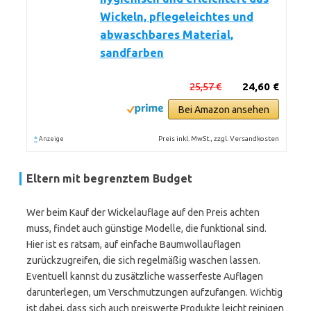
Wickeln, pflegeleichtes und
abwaschbares Material,
sandfarben
25,57 €
24,60 €
Bei Amazon ansehen
*
Preis inkl. MwSt., zzgl. Versandkosten
Anzeige
Eltern mit begrenztem Budget
Wer beim Kauf der Wickelauflage auf den Preis achten
muss, findet auch günstige Modelle, die funktional sind.
Hier ist es ratsam, auf einfache Baumwollauflagen
zurückzugreifen, die sich regelmäßig waschen lassen.
Eventuell kannst du zusätzliche wasserfeste Auflagen
darunterlegen, um Verschmutzungen aufzufangen. Wichtig
ist dabei, dass sich auch preiswerte Produkte leicht reinigen