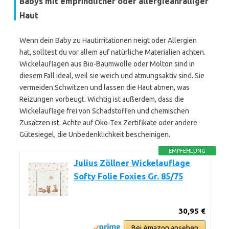
Babys mit empfindlicher oder allergieanfälliger
Haut
Wenn dein Baby zu Hautirritationen neigt oder Allergien
hat, solltest du vor allem auf natürliche Materialien achten.
Wickelauflagen aus Bio-Baumwolle oder Molton sind in
diesem Fall ideal, weil sie weich und atmungsaktiv sind. Sie
vermeiden Schwitzen und lassen die Haut atmen, was
Reizungen vorbeugt. Wichtig ist außerdem, dass die
Wickelauflage frei von Schadstoffen und chemischen
Zusätzen ist. Achte auf Öko-Tex Zertifikate oder andere
Gütesiegel, die Unbedenklichkeit bescheinigen.
EMPFEHLUNG
Julius Zöllner Wickelauflage
Softy Folie Foxies Gr. 85/75
30,95 €
Bei Amazon ansehen