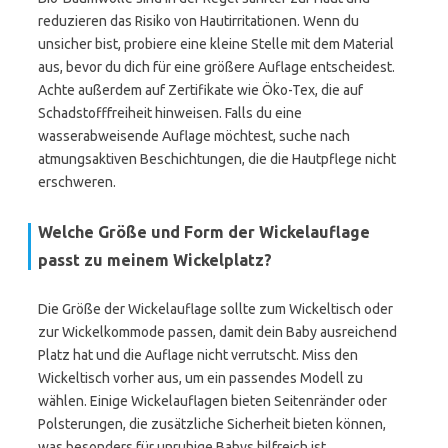
reduzieren das Risiko von Hautirritationen. Wenn du
unsicher bist, probiere eine kleine Stelle mit dem Material
aus, bevor du dich für eine größere Auflage entscheidest.
Achte außerdem auf Zertifikate wie Öko-Tex, die auf
Schadstofffreiheit hinweisen. Falls du eine
wasserabweisende Auflage möchtest, suche nach
atmungsaktiven Beschichtungen, die die Hautpflege nicht
erschweren.
Welche Größe und Form der Wickelauflage
passt zu meinem Wickelplatz?
Die Größe der Wickelauflage sollte zum Wickeltisch oder
zur Wickelkommode passen, damit dein Baby ausreichend
Platz hat und die Auflage nicht verrutscht. Miss den
Wickeltisch vorher aus, um ein passendes Modell zu
wählen. Einige Wickelauflagen bieten Seitenränder oder
Polsterungen, die zusätzliche Sicherheit bieten können,
was besonders für unruhige Babys hilfreich ist.