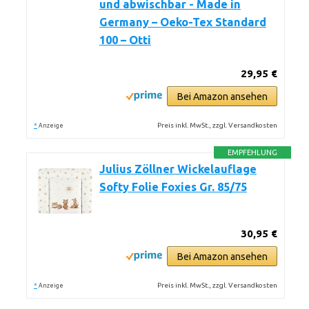
und abwischbar - Made in
Germany – Oeko-Tex Standard
100 – Otti
29,95 €
Bei Amazon ansehen
*
Preis inkl. MwSt., zzgl. Versandkosten
Anzeige
EMPFEHLUNG
Julius Zöllner Wickelauflage
Softy Folie Foxies Gr. 85/75
30,95 €
Bei Amazon ansehen
*
Preis inkl. MwSt., zzgl. Versandkosten
Anzeige