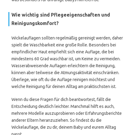
Wie wichtig sind Pflegeeigenschaften und
Reinigungskomfort?
Wickelauflagen sollten regelmäßig gereinigt werden, daher
spielt die Waschbarkeit eine große Rolle. Besonders bei
empfindlicher Haut empfiehlt sich eine Auflage, die bei
mindestens 60 Grad waschbar ist, um Keime zu vermeiden.
Wasserabweisende Auflagen erleichtern die Reinigung,
können aber teilweise die Atmungsaktivität einschränken.
Überlege, wie oft du die Auflage reinigen möchtest und
welche Reinigung für deinen Alltag am praktischsten ist.
Wenn du diese Fragen für dich beantwortest, fällt die
Entscheidung deutlich leichter. Manchmal hilft es auch,
mehrere Modelle auszuprobieren oder Erfahrungsberichte
anderer Eltern heranzuziehen. So findest du die
Wickelauflage, die zu dir, deinem Baby und eurem Alltag
passt.