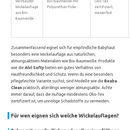
Vertbaudet
Bio-Baumwolle mit
Öko-Tex
Wickelauflage
Polyurethan-Folie
zertifiziert,
aus Bio-
wasserfest
Baumwolle
Zusammenfassend eignet sich für empfindliche Babyhaut
besonders eine Wickelauflage aus natürlichen,
atmungsaktiven Materialien wie Bio-Baumwolle. Produkte
wie die
Alvi Softy
bieten ein gutes Verhältnis von
Hautfreundlichkeit und Schutz. Wenn du eine besonders
pflegeleichte Variante suchst, sind Modelle wie die
Beaba
Clean
praktisch, allerdings weniger atmungsaktiv. Achte
immer darauf, dass die Auflage mindestens Öko-Tex
zertifiziert ist, um unnötige Schadstoffe zu vermeiden.
Für wen eignen sich welche Wickelauflagen?