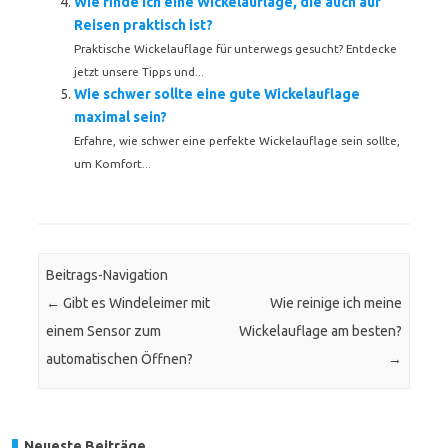
Wie finde ich eine Wickelauflage, die auch auf
Reisen praktisch ist?
Praktische Wickelauflage für unterwegs gesucht? Entdecke
jetzt unsere Tipps und...
Wie schwer sollte eine gute Wickelauflage
maximal sein?
Erfahre, wie schwer eine perfekte Wickelauflage sein sollte,
um Komfort...
Beitrags-Navigation
←
Gibt es Windeleimer mit
Wie reinige ich meine
einem Sensor zum
Wickelauflage am besten?
automatischen Öffnen?
→
Neueste Beiträge