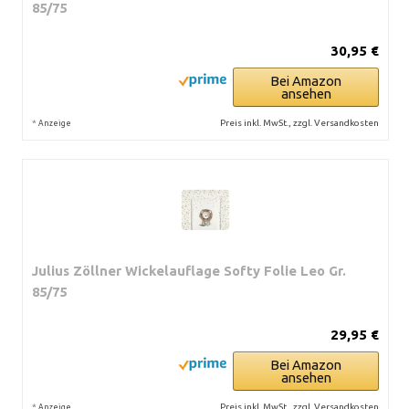
85/75
30,95 €
Bei Amazon
ansehen
*
Preis inkl. MwSt., zzgl. Versandkosten
Anzeige
Julius Zöllner Wickelauflage Softy Folie Leo Gr.
85/75
29,95 €
Bei Amazon
ansehen
*
Preis inkl. MwSt., zzgl. Versandkosten
Anzeige