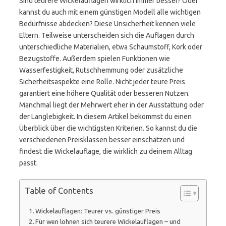
Sind teurere Wickelauflagen wirklich immer besser? Oder
kannst du auch mit einem günstigen Modell alle wichtigen
Bedürfnisse abdecken? Diese Unsicherheit kennen viele
Eltern. Teilweise unterscheiden sich die Auflagen durch
unterschiedliche Materialien, etwa Schaumstoff, Kork oder
Bezugstoffe. Außerdem spielen Funktionen wie
Wasserfestigkeit, Rutschhemmung oder zusätzliche
Sicherheitsaspekte eine Rolle. Nicht jeder teure Preis
garantiert eine höhere Qualität oder besseren Nutzen.
Manchmal liegt der Mehrwert eher in der Ausstattung oder
der Langlebigkeit. In diesem Artikel bekommst du einen
Überblick über die wichtigsten Kriterien. So kannst du die
verschiedenen Preisklassen besser einschätzen und
findest die Wickelauflage, die wirklich zu deinem Alltag
passt.
Table of Contents
Wickelauflagen: Teurer vs. günstiger Preis
Für wen lohnen sich teurere Wickelauflagen – und