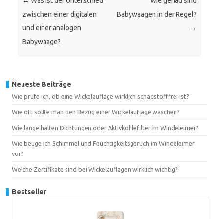
←
Was ist der Unterschied
Wie genau sind
zwischen einer digitalen
Babywaagen in der Regel?
und einer analogen
→
Babywaage?
Neueste Beiträge
Wie prüfe ich, ob eine Wickelauflage wirklich schadstofffrei ist?
Wie oft sollte man den Bezug einer Wickelauflage waschen?
Wie lange halten Dichtungen oder Aktivkohlefilter im Windeleimer?
Wie beuge ich Schimmel und Feuchtigkeitsgeruch im Windeleimer
vor?
Welche Zertifikate sind bei Wickelauflagen wirklich wichtig?
Bestseller