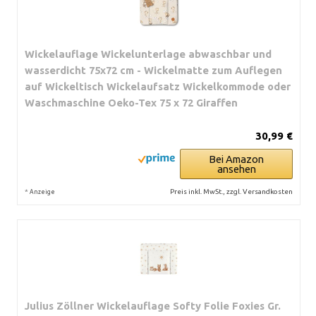
Wickelauflage Wickelunterlage abwaschbar und
wasserdicht 75x72 cm - Wickelmatte zum Auflegen
auf Wickeltisch Wickelaufsatz Wickelkommode oder
Waschmaschine Oeko-Tex 75 x 72 Giraffen
30,99 €
Bei Amazon
ansehen
*
Preis inkl. MwSt., zzgl. Versandkosten
Anzeige
Julius Zöllner Wickelauflage Softy Folie Foxies Gr.