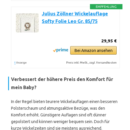
EMPFEHLUNG
Julius Zöllner Wickelauflage
Softy Folie Leo Gr. 85/75
29,95 €
Bei Amazon ansehen
*
Preis inkl. MwSt., zzgl. Versandkosten
Anzeige
Verbessert der höhere Preis den Komfort für
mein Baby?
In der Regel bieten teurere Wickelauflagen einen besseren
Polsterschaum und atmungsaktive Bezüge, was den
Komfort erhöht. Günstigere Auflagen sind oft dünner
gepolstert und können weniger bequem sein. Doch für
kurze Wickelzeiten sind sie meistens ausreichend.