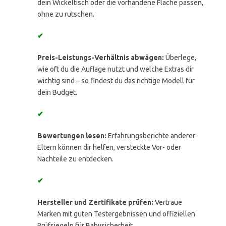
dein Wickeltisch oder die vorhandene Fläche passen,
ohne zu rutschen.
✔
Preis-Leistungs-Verhältnis abwägen:
Überlege,
wie oft du die Auflage nutzt und welche Extras dir
wichtig sind – so findest du das richtige Modell für
dein Budget.
✔
Bewertungen lesen:
Erfahrungsberichte anderer
Eltern können dir helfen, versteckte Vor- oder
Nachteile zu entdecken.
✔
Hersteller und Zertifikate prüfen:
Vertraue
Marken mit guten Testergebnissen und offiziellen
Prüfsiegeln für Babysicherheit.