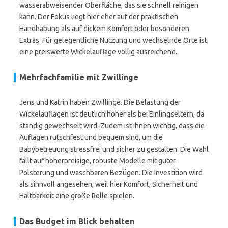
wasserabweisender Oberfläche, das sie schnell reinigen
kann. Der Fokus liegt hier eher auf der praktischen
Handhabung als auf dickem Komfort oder besonderen
Extras. Für gelegentliche Nutzung und wechselnde Orte ist
eine preiswerte Wickelauflage völlig ausreichend.
Mehrfachfamilie mit Zwillinge
Jens und Katrin haben Zwillinge. Die Belastung der
Wickelauflagen ist deutlich höher als bei Einlingseltern, da
ständig gewechselt wird. Zudem ist ihnen wichtig, dass die
Auflagen rutschfest und bequem sind, um die
Babybetreuung stressfrei und sicher zu gestalten. Die Wahl
fällt auf höherpreisige, robuste Modelle mit guter
Polsterung und waschbaren Bezügen. Die Investition wird
als sinnvoll angesehen, weil hier Komfort, Sicherheit und
Haltbarkeit eine große Rolle spielen.
Das Budget im Blick behalten