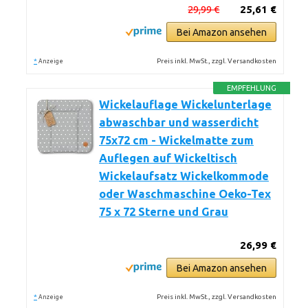
29,99 €
25,61 €
Bei Amazon ansehen
*
Preis inkl. MwSt., zzgl. Versandkosten
Anzeige
EMPFEHLUNG
Wickelauflage Wickelunterlage
abwaschbar und wasserdicht
75x72 cm - Wickelmatte zum
Auflegen auf Wickeltisch
Wickelaufsatz Wickelkommode
oder Waschmaschine Oeko-Tex
75 x 72 Sterne und Grau
26,99 €
Bei Amazon ansehen
*
Preis inkl. MwSt., zzgl. Versandkosten
Anzeige