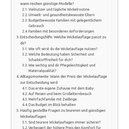
wann reichen günstige Modelle?
Vielnutzer und tägliche Wickelroutine
Umwelt- und gesundheitsbewusste Eltern
Budgetbewusste Familien mit gelegentlichem
Gebrauch
Familien mit besonderen Anforderungen
Entscheidungshilfe: Welche Wickelauflage passt zu
dir?
Wie oft wirst du die Wickelauflage nutzen?
Welche Bedeutung haben Sicherheit und
Schadstofffreiheit für dich?
Wie wichtig sind dir Pflegeleichtigkeit und
Materialqualität?
Alltagsmomente: Wann der Preis der Wickelauflage
zur Entscheidung wird
Das erste eigene Zuhause mit dem Baby
Auf Reisen und beim Großelternbesuch
Mehrfachfamilie mit Zwillinge
Das Budget im Blick behalten
Häufig gestellte Fragen zu teureren und günstigen
Wickelauflagen
Sind teurere Wickelauflagen immer sicherer?
Verbessert der höhere Preis den Komfort für