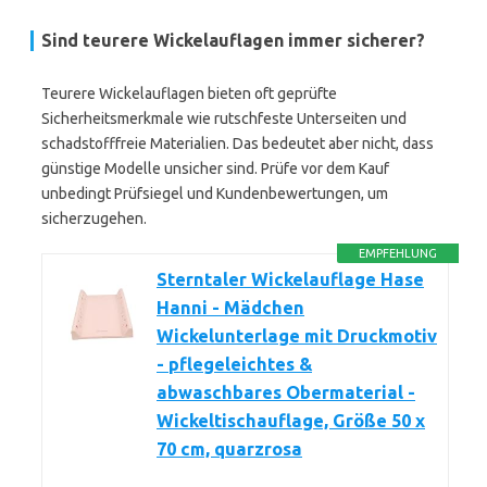
Sind teurere Wickelauflagen immer sicherer?
Teurere Wickelauflagen bieten oft geprüfte
Sicherheitsmerkmale wie rutschfeste Unterseiten und
schadstofffreie Materialien. Das bedeutet aber nicht, dass
günstige Modelle unsicher sind. Prüfe vor dem Kauf
unbedingt Prüfsiegel und Kundenbewertungen, um
sicherzugehen.
EMPFEHLUNG
Sterntaler Wickelauflage Hase
Hanni - Mädchen
Wickelunterlage mit Druckmotiv
- pflegeleichtes &
abwaschbares Obermaterial -
Wickeltischauflage, Größe 50 x
70 cm, quarzrosa