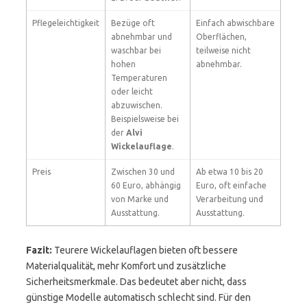
Pflegeleichtigkeit
Bezüge oft
Einfach abwischbare
abnehmbar und
Oberflächen,
waschbar bei
teilweise nicht
hohen
abnehmbar.
Temperaturen
oder leicht
abzuwischen.
Beispielsweise bei
der
Alvi
Wickelauflage
.
Preis
Zwischen 30 und
Ab etwa 10 bis 20
60 Euro, abhängig
Euro, oft einfache
von Marke und
Verarbeitung und
Ausstattung.
Ausstattung.
Fazit:
Teurere Wickelauflagen bieten oft bessere
Materialqualität, mehr Komfort und zusätzliche
Sicherheitsmerkmale. Das bedeutet aber nicht, dass
günstige Modelle automatisch schlecht sind. Für den