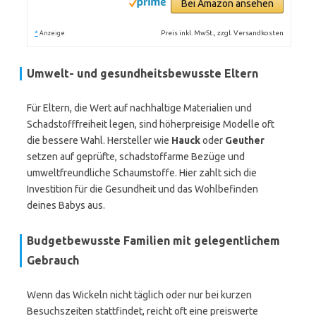
Bei Amazon ansehen
*
Preis inkl. MwSt., zzgl. Versandkosten
Anzeige
Umwelt- und gesundheitsbewusste Eltern
Für Eltern, die Wert auf nachhaltige Materialien und
Schadstofffreiheit legen, sind höherpreisige Modelle oft
die bessere Wahl. Hersteller wie
Hauck
oder
Geuther
setzen auf geprüfte, schadstoffarme Bezüge und
umweltfreundliche Schaumstoffe. Hier zahlt sich die
Investition für die Gesundheit und das Wohlbefinden
deines Babys aus.
Budgetbewusste Familien mit gelegentlichem
Gebrauch
Wenn das Wickeln nicht täglich oder nur bei kurzen
Besuchszeiten stattfindet, reicht oft eine preiswerte