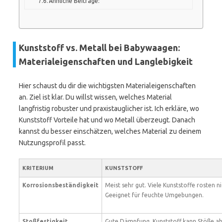
Ähnliche Beiträge:
Kunststoff vs. Metall bei Babywaagen:
Materialeigenschaften und Langlebigkeit
Hier schaust du dir die wichtigsten Materialeigenschaften
an. Ziel ist klar. Du willst wissen, welches Material
langfristig robuster und praxistauglicher ist. Ich erkläre, wo
Kunststoff Vorteile hat und wo Metall überzeugt. Danach
kannst du besser einschätzen, welches Material zu deinem
Nutzungsprofil passt.
KRITERIUM
KUNSTSTOFF
Korrosionsbeständigkeit
Meist sehr gut. Viele Kunststoffe rosten ni
Geeignet für feuchte Umgebungen.
Stoßfestigkeit
Gute Dämpfung. Kunststoff kann Stöße a