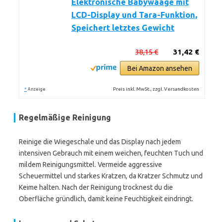
Elektronische Babywaage mit
LCD-Display und Tara-Funktion,
Speichert letztes Gewicht
38,15 €
31,42 €
Bei Amazon ansehen
*
Preis inkl. MwSt., zzgl. Versandkosten
Anzeige
Regelmäßige Reinigung
Reinige die Wiegeschale und das Display nach jedem
intensiven Gebrauch mit einem weichen, feuchten Tuch und
mildem Reinigungsmittel. Vermeide aggressive
Scheuermittel und starkes Kratzen, da Kratzer Schmutz und
Keime halten. Nach der Reinigung trocknest du die
Oberfläche gründlich, damit keine Feuchtigkeit eindringt.