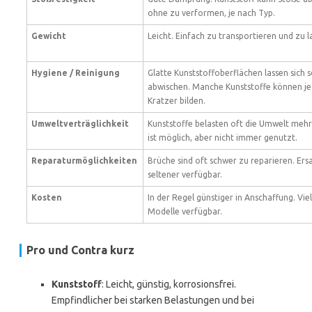
ohne zu verformen, je nach Typ.
Gewicht
Leicht. Einfach zu transportieren und zu l
Hygiene / Reinigung
Glatte Kunststoffoberflächen lassen sich s
abwischen. Manche Kunststoffe können j
Kratzer bilden.
Umweltverträglichkeit
Kunststoffe belasten oft die Umwelt mehr
ist möglich, aber nicht immer genutzt.
Reparaturmöglichkeiten
Brüche sind oft schwer zu reparieren. Ersa
seltener verfügbar.
Kosten
In der Regel günstiger in Anschaffung. Vie
Modelle verfügbar.
Pro und Contra kurz
Kunststoff
: Leicht, günstig, korrosionsfrei.
Empfindlicher bei starken Belastungen und bei