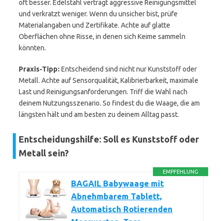
oft besser. Edelstahl verträgt aggressive Reinigungsmittel
und verkratzt weniger. Wenn du unsicher bist, prüfe
Materialangaben und Zertifikate. Achte auf glatte
Oberflächen ohne Risse, in denen sich Keime sammeln
könnten.
Praxis-Tipp:
Entscheidend sind nicht nur Kunststoff oder
Metall. Achte auf Sensorqualität, Kalibrierbarkeit, maximale
Last und Reinigungsanforderungen. Triff die Wahl nach
deinem Nutzungsszenario. So findest du die Waage, die am
längsten hält und am besten zu deinem Alltag passt.
Entscheidungshilfe: Soll es Kunststoff oder
Metall sein?
EMPFEHLUNG
BAGAIL Babywaage mit
Abnehmbarem Tablett,
Automatisch Rotierenden