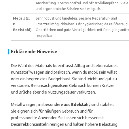
Anschaffung. Korrosionsfrei und oft stoßdämpfend. Viele
und ergonomische Schalen sind möglich.
Metall (z.
Sehr robust und langlebig. Bessere Reparatur- und
B.
Ersatzteilmöglichkeiten. Oft hygienischer, da reißfeste, g
Edelstahl)
Oberflächen und gute Verträglichkeit mit Reinigungsmitte
recycelbar.
Erklärende Hinweise
Die Wahl des Materials beeinflusst Alltag und Lebensdauer.
Kunststoffwaagen sind praktisch, wenn du mobil sein willst
oder ein begrenztes Budget hast. Sie sind leicht und gut zu
verstauen. Bei unsachgemäßem Gebrauch können Kratzer
und Brüche aber die Nutzungsdauer verkürzen.
Metallwaagen, insbesondere aus
Edelstahl
, sind stabiler.
Sie eignen sich für häufigen Gebrauch und für
professionelle Anwender. Sie lassen sich besser mit
Desinfektionsmitteln reinigen und halten höhere Belastung