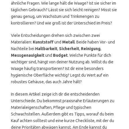
ähnliche Fragen. Wie lange hält die Waage? Ist sie sicher im
täglichen Gebrauch? Lässt sie sich leicht reinigen? Misst sie
genau genug, um Wachstum und Trinkmengen zu
kontrollieren? Und wie groß ist der Unterschied im Preis?
Viele Entscheidungen drehen sich zwischen zwei
Materialien:
Kunststoff
und
Metall
. Beide haben Vor- und
Nachteile bei
Haltbarkeit
,
Sicherheit
,
Reinigung
,
Messgenauigkeit
und
Budget
. Welche Punkte für dich
wichtiger sind, hängt von deiner Nutzung ab. Willst du die
Waage häufig transportieren? Ist dir eine besonders
hygienische Oberfläche wichtig? Legst du Wert auf ein
robustes Gehäuse, das auch Jahre hält?
In diesem Artikel zeige ich dir die entscheidenden
Unterschiede. Du bekommst praxisnahe Erläuterungen zu
Materialeigenschaften, Pflege und typischen
Schwachstellen. Außerdem gibt es Tipps, worauf du beim
Kauf achten solltest und eine kurze Checkliste, mit der du
deine Prioritäten abwägen kannst. Am Ende kannst du