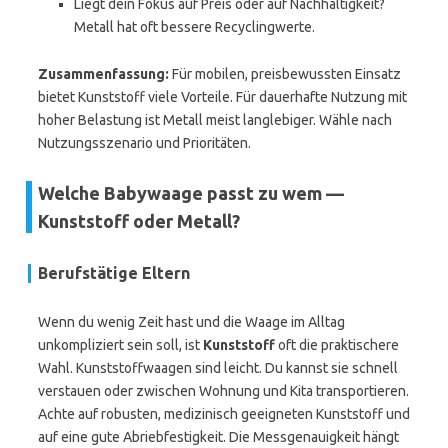
Liegt dein Fokus auf Preis oder auf Nachhaltigkeit?
Metall hat oft bessere Recyclingwerte.
Zusammenfassung:
Für mobilen, preisbewussten Einsatz
bietet Kunststoff viele Vorteile. Für dauerhafte Nutzung mit
hoher Belastung ist Metall meist langlebiger. Wähle nach
Nutzungsszenario und Prioritäten.
Welche Babywaage passt zu wem —
Kunststoff oder Metall?
Berufstätige Eltern
Wenn du wenig Zeit hast und die Waage im Alltag
unkompliziert sein soll, ist
Kunststoff
oft die praktischere
Wahl. Kunststoffwaagen sind leicht. Du kannst sie schnell
verstauen oder zwischen Wohnung und Kita transportieren.
Achte auf robusten, medizinisch geeigneten Kunststoff und
auf eine gute Abriebfestigkeit. Die Messgenauigkeit hängt