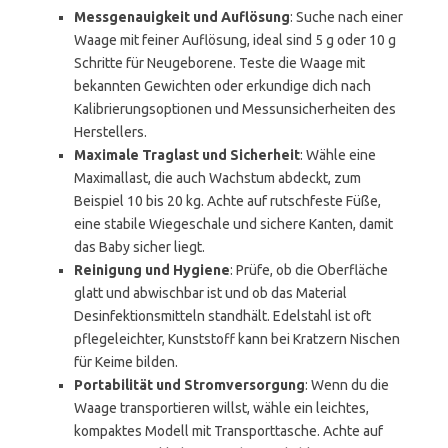
Messgenauigkeit und Auflösung
: Suche nach einer
Waage mit feiner Auflösung, ideal sind 5 g oder 10 g
Schritte für Neugeborene. Teste die Waage mit
bekannten Gewichten oder erkundige dich nach
Kalibrierungsoptionen und Messunsicherheiten des
Herstellers.
Maximale Traglast und Sicherheit
: Wähle eine
Maximallast, die auch Wachstum abdeckt, zum
Beispiel 10 bis 20 kg. Achte auf rutschfeste Füße,
eine stabile Wiegeschale und sichere Kanten, damit
das Baby sicher liegt.
Reinigung und Hygiene
: Prüfe, ob die Oberfläche
glatt und abwischbar ist und ob das Material
Desinfektionsmitteln standhält. Edelstahl ist oft
pflegeleichter, Kunststoff kann bei Kratzern Nischen
für Keime bilden.
Portabilität und Stromversorgung
: Wenn du die
Waage transportieren willst, wähle ein leichtes,
kompaktes Modell mit Transporttasche. Achte auf