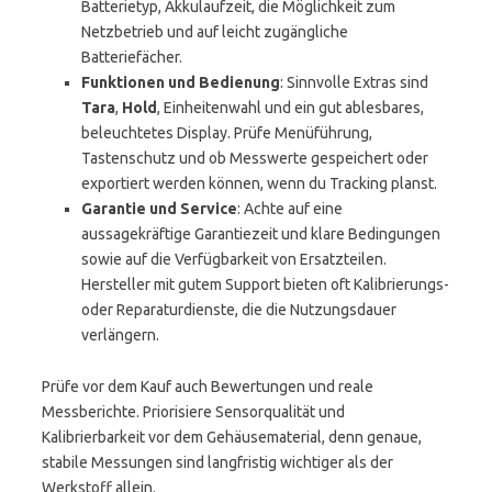
Batterietyp, Akkulaufzeit, die Möglichkeit zum
Netzbetrieb und auf leicht zugängliche
Batteriefächer.
Funktionen und Bedienung
: Sinnvolle Extras sind
Tara
,
Hold
, Einheitenwahl und ein gut ablesbares,
beleuchtetes Display. Prüfe Menüführung,
Tastenschutz und ob Messwerte gespeichert oder
exportiert werden können, wenn du Tracking planst.
Garantie und Service
: Achte auf eine
aussagekräftige Garantiezeit und klare Bedingungen
sowie auf die Verfügbarkeit von Ersatzteilen.
Hersteller mit gutem Support bieten oft Kalibrierungs-
oder Reparaturdienste, die die Nutzungsdauer
verlängern.
Prüfe vor dem Kauf auch Bewertungen und reale
Messberichte. Priorisiere Sensorqualität und
Kalibrierbarkeit vor dem Gehäusematerial, denn genaue,
stabile Messungen sind langfristig wichtiger als der
Werkstoff allein.