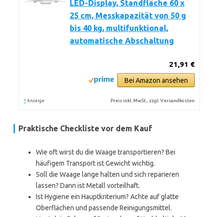
LED-Display, Standfläche 60 x
25 cm, Messkapazität von 50 g
bis 40 kg, multifunktional,
automatische Abschaltung
21,91 €
Bei Amazon ansehen
*
Preis inkl. MwSt., zzgl. Versandkosten
Anzeige
Praktische Checkliste vor dem Kauf
Wie oft wirst du die Waage transportieren? Bei
häufigem Transport ist Gewicht wichtig.
Soll die Waage lange halten und sich reparieren
lassen? Dann ist Metall vorteilhaft.
Ist Hygiene ein Hauptkriterium? Achte auf glatte
Oberflächen und passende Reinigungsmittel.