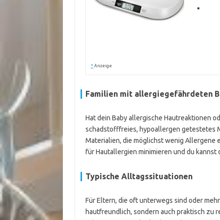
*
Anzeige
Familien mit allergiegefährdeten 
Hat dein Baby allergische Hautreaktionen ode
schadstofffreies, hypoallergen getestetes
Materialien, die möglichst wenig Allergene en
für Hautallergien minimieren und du kannst 
Typische Alltagssituationen
Für Eltern, die oft unterwegs sind oder meh
hautfreundlich, sondern auch praktisch zu 