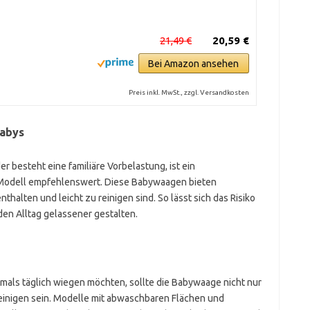
21,49 €
20,59 €
Bei Amazon ansehen
Preis inkl. MwSt., zzgl. Versandkosten
Babys
r besteht eine familiäre Vorbelastung, ist ein
 Modell empfehlenswert. Diese Babywaagen bieten
thalten und leicht zu reinigen sind. So lässt sich das Risiko
den Alltag gelassener gestalten.
rmals täglich wiegen möchten, sollte die Babywaage nicht nur
reinigen sein. Modelle mit abwaschbaren Flächen und