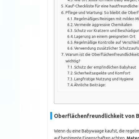
Kauf-Checkliste für eine hautfreundlic
Pflege und Wartung: So bleibt die Ober
Regelmäßiges Reinigen mit milden Mi
Vermeide aggressive Chemikalien
Schutz vor Kratzern und Beschädigu
Lagerung an einem geeigneten Ort
Regelmäßige Kontrolle auf Verschlei
Verwendung zusätzlicher Schutzaufl
Warum ist die Oberflächenfreundlichkei
wichtig?
Schutz der empfindlichen Babyhaut
Sicherheitsaspekte und Komfort
Langfristige Nutzung und Hygiene
Ähnliche Beiträge:
Oberflächenfreundlichkeit von 
Wenn du eine Babywaage kaufst, die regelmä
auf bestimmte Eigenschaften achten.
Mater