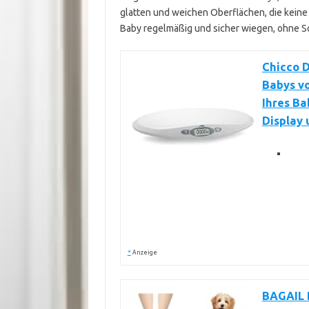
glatten und weichen Oberflächen, die keine
Baby regelmäßig und sicher wiegen, ohne S
Chicco 
Babys vo
Ihres Ba
Display 
*
Anzeige
BAGAIL 