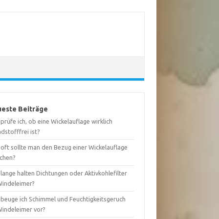
este Beiträge
prüfe ich, ob eine Wickelauflage wirklich
dstofffrei ist?
 oft sollte man den Bezug einer Wickelauflage
chen?
lange halten Dichtungen oder Aktivkohlefilter
Windeleimer?
 beuge ich Schimmel und Feuchtigkeitsgeruch
Windeleimer vor?