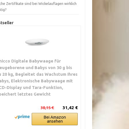
he Zertifikate sind bei Wickelauflagen wirklich
tig?
tseller
hicco Digitale Babywaage für
eugeborene und Babys von 30 g bis
u 20 kg, Begleitet das Wachstum Ihres
abys, Elektronische Babywaage mit
CD-Display und Tara-Funktion,
peichert letztes Gewicht
38,15 €
31,42 €
Bei Amazon
ansehen