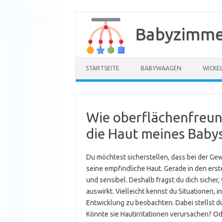
Zum
Inhalt
Babyzimme
springen
STARTSEITE
BABYWAAGEN
WICKE
Wie oberflächenfreund
die Haut meines Baby
Du möchtest sicherstellen, dass bei der Gew
seine empfindliche Haut. Gerade in den ers
und sensibel. Deshalb fragst du dich sicher,
auswirkt. Vielleicht kennst du Situationen,
Entwicklung zu beobachten. Dabei stellst du
Könnte sie Hautirritationen verursachen? Od