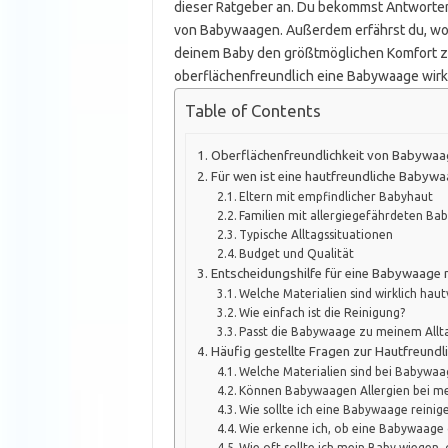
dieser Ratgeber an. Du bekommst Antworten
von Babywaagen. Außerdem erfährst du, wor
deinem Baby den größtmöglichen Komfort zu
oberflächenfreundlich eine Babywaage wirkli
Table of Contents
Oberflächenfreundlichkeit von Babywaa
Für wen ist eine hautfreundliche Babyw
Eltern mit empfindlicher Babyhaut
Familien mit allergiegefährdeten Bab
Typische Alltagssituationen
Budget und Qualität
Entscheidungshilfe für eine Babywaage 
Welche Materialien sind wirklich haut
Wie einfach ist die Reinigung?
Passt die Babywaage zu meinem Allt
Häufig gestellte Fragen zur Hautfreund
Welche Materialien sind bei Babywaa
Können Babywaagen Allergien bei m
Wie sollte ich eine Babywaage reini
Wie erkenne ich, ob eine Babywaage g
Wie oft sollte ich mein Baby wiegen,