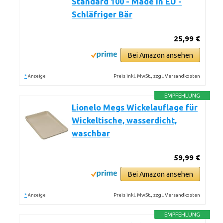
Standard 100 - Made in EU -
Schläfriger Bär
25,99 €
Bei Amazon ansehen
*
Preis inkl. MwSt., zzgl. Versandkosten
Anzeige
EMPFEHLUNG
Lionelo Megs Wickelauflage für
Wickeltische, wasserdicht,
waschbar
59,99 €
Bei Amazon ansehen
*
Preis inkl. MwSt., zzgl. Versandkosten
Anzeige
EMPFEHLUNG