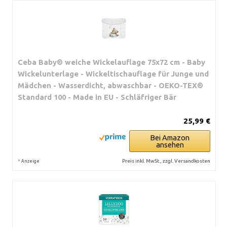
Ceba Baby® weiche Wickelauflage 75x72 cm - Baby
Wickelunterlage - Wickeltischauflage für Junge und
Mädchen - Wasserdicht, abwaschbar - OEKO-TEX®
Standard 100 - Made in EU - Schläfriger Bär
25,99 €
Bei Amazon
ansehen
*
Preis inkl. MwSt., zzgl. Versandkosten
Anzeige