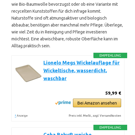
wie Bio-Baumwolle bevorzugst oder ob eine Variante mit
recycelten Kunststoffen für dich infrage kommt.
Naturstoffe sind oft atmungsaktiver und biologisch
abbaubar, benötigen aber manchmal mehr Pflege. Überlege,
wie viel Zeit du in Reinigung und Pflege investieren
möchtest. Eine abwischbare, robuste Oberfläche kann im
Alltag praktisch sein.
EMPFEHLUNG
Lionelo Megs Wickelauflage für
Wickeltische, wasserdicht,
waschbar
59,99 €
Bei Amazon ansehen
*
Preis inkl. MwSt., zzgl. Versandkosten
Anzeige
EMPFEHLUNG
Ceba Baby® weiche