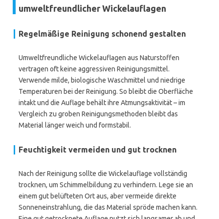
umweltfreundlicher Wickelauflagen
Regelmäßige Reinigung schonend gestalten
Umweltfreundliche Wickelauflagen aus Naturstoffen
vertragen oft keine aggressiven Reinigungsmittel.
Verwende milde, biologische Waschmittel und niedrige
Temperaturen bei der Reinigung. So bleibt die Oberfläche
intakt und die Auflage behält ihre Atmungsaktivität – im
Vergleich zu groben Reinigungsmethoden bleibt das
Material länger weich und formstabil.
Feuchtigkeit vermeiden und gut trocknen
Nach der Reinigung sollte die Wickelauflage vollständig
trocknen, um Schimmelbildung zu verhindern. Lege sie an
einem gut belüfteten Ort aus, aber vermeide direkte
Sonneneinstrahlung, die das Material spröde machen kann.
Eine gut getrocknete Auflage nutzt sich langsamer ab und