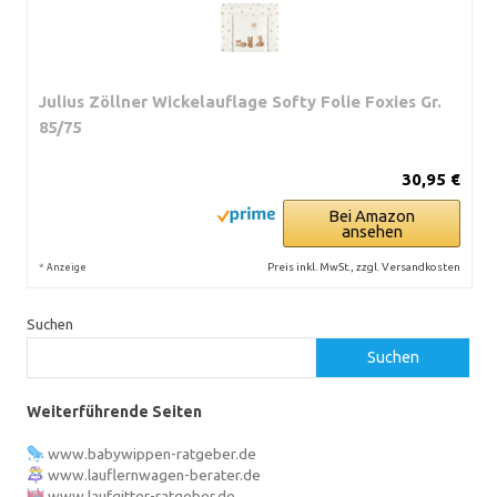
Julius Zöllner Wickelauflage Softy Folie Foxies Gr.
85/75
30,95 €
Bei Amazon
ansehen
*
Preis inkl. MwSt., zzgl. Versandkosten
Anzeige
Suchen
Suchen
Weiterführende Seiten
www.babywippen-ratgeber.de
www.lauflernwagen-berater.de
www.laufgitter-ratgeber.de