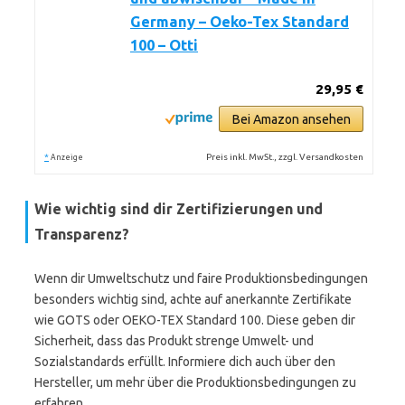
Germany – Oeko-Tex Standard
100 – Otti
29,95 €
Bei Amazon ansehen
*
Preis inkl. MwSt., zzgl. Versandkosten
Anzeige
Wie wichtig sind dir Zertifizierungen und
Transparenz?
Wenn dir Umweltschutz und faire Produktionsbedingungen
besonders wichtig sind, achte auf anerkannte Zertifikate
wie GOTS oder OEKO-TEX Standard 100. Diese geben dir
Sicherheit, dass das Produkt strenge Umwelt- und
Sozialstandards erfüllt. Informiere dich auch über den
Hersteller, um mehr über die Produktionsbedingungen zu
erfahren.