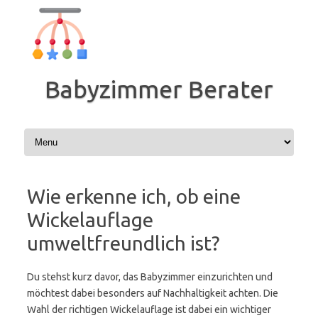
Zum
Inhalt
springen
Babyzimmer Berater
Wie erkenne ich, ob eine
Wickelauflage
umweltfreundlich ist?
Du stehst kurz davor, das Babyzimmer einzurichten und
möchtest dabei besonders auf Nachhaltigkeit achten. Die
Wahl der richtigen Wickelauflage ist dabei ein wichtiger