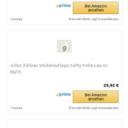
Bei Amazon
ansehen
*
Preis inkl. MwSt., zzgl. Versandkosten
Anzeige
Julius Zöllner Wickelauflage Softy Folie Leo Gr.
85/75
29,95 €
Bei Amazon
ansehen
*
Preis inkl. MwSt., zzgl. Versandkosten
Anzeige