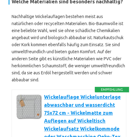
Welche Materialien sind besonders nachhaltig?
Nachhaltige Wickelauflagen bestehen meist aus
natürlichen oder recycelten Materialien. Bio-Baumwolle ist
eine beliebte Wahl, weil sie ohne schädliche Chemikalien
angebaut wird und biologisch abbaubar ist. Naturkautschuk
oder Kork kommen ebenfalls häufig zum Einsatz. Sie sind
umweltfreundlich und bieten guten Komfort. Auf der
anderen Seite gibt es künstliche Materialien wie PVC oder
herkömmlichen Schaumstoff, die weniger umweltfreundlich
sind, da sie aus Erdöl hergestellt werden und schwer
abbaubar sind.
EMPFEHLUNG
Wickelauflage Wickelunterlage
abwaschbar und wasserdicht
75x72 cm - Wickelmatte zum
Auflegen auf Wickeltisch
Wickelaufsatz Wickelkommode
oder Waschmaschine Oeko-Tex