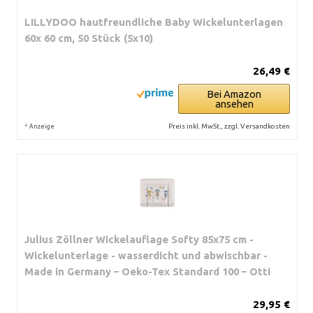
LILLYDOO hautfreundliche Baby Wickelunterlagen
60x 60 cm, 50 Stück (5x10)
26,49 €
Bei Amazon
ansehen
*
Preis inkl. MwSt., zzgl. Versandkosten
Anzeige
Julius Zöllner Wickelauflage Softy 85x75 cm -
Wickelunterlage - wasserdicht und abwischbar -
Made in Germany – Oeko-Tex Standard 100 – Otti
29,95 €