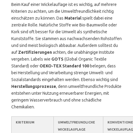
Beim Kauf einer Wickelauflage ist es wichtig, auf mehrere
Kriterien zu achten, um die Umweltfreundlichkeit richtig
einschätzen zu können. Das
Material
spielt dabei eine
zentrale Rolle. Natürliche Stoffe wie Bio-Baumwolle oder
Kork sind oft besser für die Umwelt als synthetische
Kunststoffe. Sie stammen aus nachwachsenden Rohstoffen
und sind meist biologisch abbaubar. Außerdem solltest du
auf
Zertifizierungen
achten, die unabhängige Institute
vergeben. Labels wie
GOTS
(Global Organic Textile
Standard) oder
OEKO-TEX Standard 100
belegen, dass
bei Herstellung und Verarbeitung strenge Umwelt- und
Sozialstandards eingehalten werden. Ebenso wichtig sind
Herstellungsprozesse
, denn umweltfreundliche Produkte
entstehen unter Nutzung erneuerbarer Energien, mit
geringem Wasserverbrauch und ohne schädliche
Chemikalien.
KRITERIUM
UMWELTFREUNDLICHE
KONVENTIONE
WICKELAUFLAGE
WICKELAUFLAG