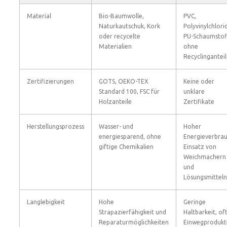
Material
Bio-Baumwolle,
PVC,
Naturkautschuk, Kork
Polyvinylchlorid
oder recycelte
PU-Schaumstof
Materialien
ohne
Recyclinganteil
Zertifizierungen
GOTS, OEKO-TEX
Keine oder
Standard 100, FSC für
unklare
Holzanteile
Zertifikate
Herstellungsprozess
Wasser- und
Hoher
energiesparend, ohne
Energieverbrau
giftige Chemikalien
Einsatz von
Weichmachern
und
Lösungsmitteln
Langlebigkeit
Hohe
Geringe
Strapazierfähigkeit und
Haltbarkeit, of
Reparaturmöglichkeiten
Einwegprodukt