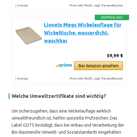
*
Preis inkl. MwSt., zzgl. Versandkosten
Anzeige
EMPFEHLUNG
Lionelo Megs Wickelauflage für
Wickeltische, wasserdicht,
waschbar
59,99 €
Bei Amazon ansehen
*
Preis inkl. MwSt., zzgl. Versandkosten
Anzeige
Welche Umweltzertifikate sind wichtig?
Um sicherzugehen, dass eine Wickelauflage wirklich
umweltfreundlich ist, helfen spezielle Prüfzeichen. Das
Label GOTS bestätigt, dass bei Anbau und Verarbeitung der
Bio-Baumwolle Umwelt- und Sozialstandards eingehalten