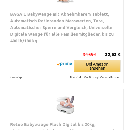
BAGAIL Babywaage mit Abnehmbarem Tablett,
Automatisch Rotierenden Messwerten, Tara,
Automatischer Sperre und Vergleich, Universelle
Digitale Waage für alle Familienmitglieder, bis zu
400 lb/180 kg
34,55 €
32,63 €
Bei Amazon
ansehen
*
Preis inkl. MwSt., zzgl. Versandkosten
Anzeige
Retoo Babywaage Flach Digital bis 20kg,