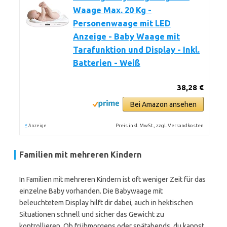
Waage Max. 20 Kg -
Personenwaage mit LED
Anzeige - Baby Waage mit
Tarafunktion und Display - Inkl.
Batterien - Weiß
38,28 €
Bei Amazon ansehen
*
Preis inkl. MwSt., zzgl. Versandkosten
Anzeige
Familien mit mehreren Kindern
In Familien mit mehreren Kindern ist oft weniger Zeit für das
einzelne Baby vorhanden. Die Babywaage mit
beleuchtetem Display hilft dir dabei, auch in hektischen
Situationen schnell und sicher das Gewicht zu
kontrollieren. Ob frühmorgens oder spätabends, du kannst