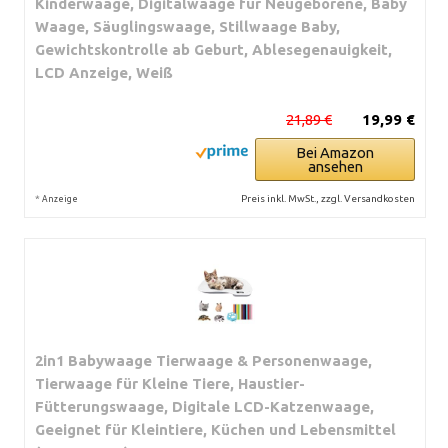
Kinderwaage, Digitalwaage für Neugeborene, Baby
Waage, Säuglingswaage, Stillwaage Baby,
Gewichtskontrolle ab Geburt, Ablesegenauigkeit,
LCD Anzeige, Weiß
21,89 €
19,99 €
Bei Amazon
ansehen
*
Preis inkl. MwSt., zzgl. Versandkosten
Anzeige
2in1 Babywaage Tierwaage & Personenwaage,
Tierwaage für Kleine Tiere, Haustier-
Fütterungswaage, Digitale LCD-Katzenwaage,
Geeignet für Kleintiere, Küchen und Lebensmittel