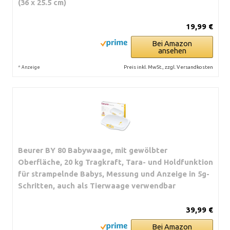
(36 x 25.5 cm)
19,99 €
Bei Amazon
ansehen
*
Preis inkl. MwSt., zzgl. Versandkosten
Anzeige
Beurer BY 80 Babywaage, mit gewölbter
Oberfläche, 20 kg Tragkraft, Tara- und Holdfunktion
für strampelnde Babys, Messung und Anzeige in 5g-
Schritten, auch als Tierwaage verwendbar
39,99 €
Bei Amazon