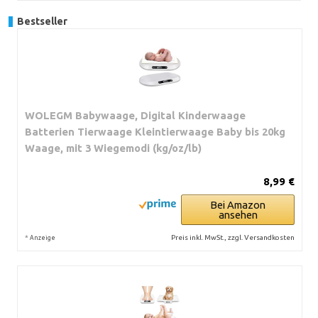
Bestseller
WOLEGM Babywaage, Digital Kinderwaage
Batterien Tierwaage Kleintierwaage Baby bis 20kg
Waage, mit 3 Wiegemodi (kg/oz/lb)
8,99 €
Bei Amazon
ansehen
*
Preis inkl. MwSt., zzgl. Versandkosten
Anzeige