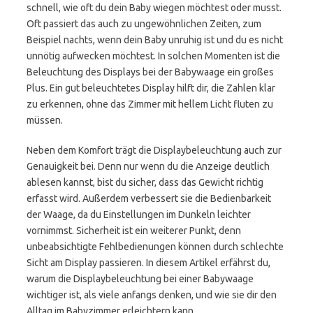
schnell, wie oft du dein Baby wiegen möchtest oder musst.
Oft passiert das auch zu ungewöhnlichen Zeiten, zum
Beispiel nachts, wenn dein Baby unruhig ist und du es nicht
unnötig aufwecken möchtest. In solchen Momenten ist die
Beleuchtung des Displays bei der Babywaage ein großes
Plus. Ein gut beleuchtetes Display hilft dir, die Zahlen klar
zu erkennen, ohne das Zimmer mit hellem Licht fluten zu
müssen.
Neben dem Komfort trägt die Displaybeleuchtung auch zur
Genauigkeit bei. Denn nur wenn du die Anzeige deutlich
ablesen kannst, bist du sicher, dass das Gewicht richtig
erfasst wird. Außerdem verbessert sie die Bedienbarkeit
der Waage, da du Einstellungen im Dunkeln leichter
vornimmst. Sicherheit ist ein weiterer Punkt, denn
unbeabsichtigte Fehlbedienungen können durch schlechte
Sicht am Display passieren. In diesem Artikel erfährst du,
warum die Displaybeleuchtung bei einer Babywaage
wichtiger ist, als viele anfangs denken, und wie sie dir den
Alltag im Babyzimmer erleichtern kann.