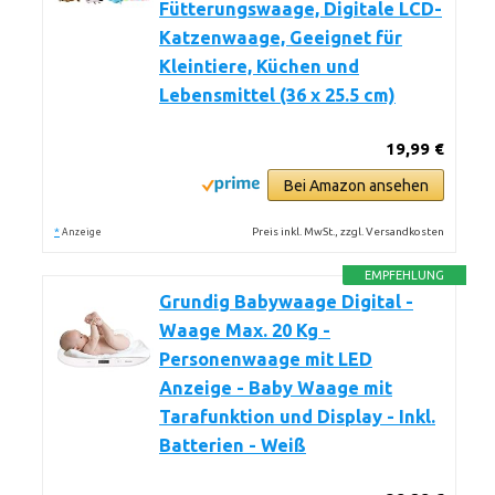
Fütterungswaage, Digitale LCD-
Katzenwaage, Geeignet für
Kleintiere, Küchen und
Lebensmittel (36 x 25.5 cm)
19,99 €
Bei Amazon ansehen
*
Preis inkl. MwSt., zzgl. Versandkosten
Anzeige
EMPFEHLUNG
Grundig Babywaage Digital -
Waage Max. 20 Kg -
Personenwaage mit LED
Anzeige - Baby Waage mit
Tarafunktion und Display - Inkl.
Batterien - Weiß