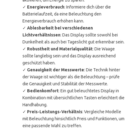
aktivieren, um Energie zu sparen.
✓
Energieverbrauch
: Informiere dich über die
Batterielaufzeit, da eine Beleuchtung den
Energieverbrauch erhöhen kann.
✓
Ablesbarkeit bei verschiedenen
Lichtverhältnissen
: Das Display sollte sowohl bei
Dunkelheit als auch bei Tageslicht gut erkennbar sein.
✓
Robustheit und Materialqualität
: Die Waage
sollte langlebig sein und das Display ausreichend
geschützt haben.
✓
Genauigkeit der Messwerte
: Die Technik hinter
der Waage ist wichtiger als die Beleuchtung – prüfe
die Genauigkeit und Stabilität der Messwerte.
✓
Bedienkomfort
: Ein gut beleuchtetes Display in
Kombination mit übersichtlichen Tasten erleichtert die
Handhabung.
✓
Preis-Leistungs-Verhältnis
: Vergleiche Modelle
mit Beleuchtung hinsichtlich Preis und Funktionen, um
eine passende Wahl zu treffen.