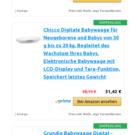
*
Preis inkl. MwSt., zzgl. Versandkosten
Anzeige
EMPFEHLUNG
Chicco Digitale Babywaage für
Neugeborene und Babys von 30
g bis zu 20 kg, Begleitet das
Wachstum Ihres Babys,
Elektronische Babywaage mit
LCD-Display und Tara-Funktion,
Speichert letztes Gewicht
38,15 €
31,42 €
Bei Amazon ansehen
*
Preis inkl. MwSt., zzgl. Versandkosten
Anzeige
EMPFEHLUNG
Grundig Babywaage Digital -