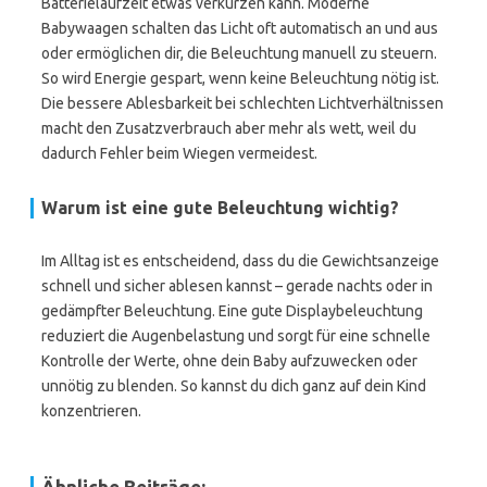
Batterielaufzeit etwas verkürzen kann. Moderne
Babywaagen schalten das Licht oft automatisch an und aus
oder ermöglichen dir, die Beleuchtung manuell zu steuern.
So wird Energie gespart, wenn keine Beleuchtung nötig ist.
Die bessere Ablesbarkeit bei schlechten Lichtverhältnissen
macht den Zusatzverbrauch aber mehr als wett, weil du
dadurch Fehler beim Wiegen vermeidest.
Warum ist eine gute Beleuchtung wichtig?
Im Alltag ist es entscheidend, dass du die Gewichtsanzeige
schnell und sicher ablesen kannst – gerade nachts oder in
gedämpfter Beleuchtung. Eine gute Displaybeleuchtung
reduziert die Augenbelastung und sorgt für eine schnelle
Kontrolle der Werte, ohne dein Baby aufzuwecken oder
unnötig zu blenden. So kannst du dich ganz auf dein Kind
konzentrieren.