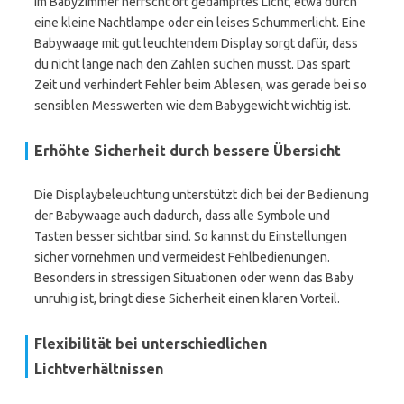
Im Babyzimmer herrscht oft gedämpftes Licht, etwa durch
eine kleine Nachtlampe oder ein leises Schummerlicht. Eine
Babywaage mit gut leuchtendem Display sorgt dafür, dass
du nicht lange nach den Zahlen suchen musst. Das spart
Zeit und verhindert Fehler beim Ablesen, was gerade bei so
sensiblen Messwerten wie dem Babygewicht wichtig ist.
Erhöhte Sicherheit durch bessere Übersicht
Die Displaybeleuchtung unterstützt dich bei der Bedienung
der Babywaage auch dadurch, dass alle Symbole und
Tasten besser sichtbar sind. So kannst du Einstellungen
sicher vornehmen und vermeidest Fehlbedienungen.
Besonders in stressigen Situationen oder wenn das Baby
unruhig ist, bringt diese Sicherheit einen klaren Vorteil.
Flexibilität bei unterschiedlichen
Lichtverhältnissen