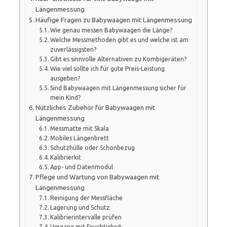
Längenmessung
Häufige Fragen zu Babywaagen mit Längenmessung
Wie genau messen Babywaagen die Länge?
Welche Messmethoden gibt es und welche ist am
zuverlässigsten?
Gibt es sinnvolle Alternativen zu Kombigeräten?
Wie viel sollte ich für gute Preis-Leistung
ausgeben?
Sind Babywaagen mit Längenmessung sicher für
mein Kind?
Nützliches Zubehör für Babywaagen mit
Längenmessung
Messmatte mit Skala
Mobiles Längenbrett
Schutzhülle oder Schonbezug
Kalibrierkit
App- und Datenmodul
Pflege und Wartung von Babywaagen mit
Längenmessung
Reinigung der Messfläche
Lagerung und Schutz
Kalibrierintervalle prüfen
Umgang mit Feuchtigkeit