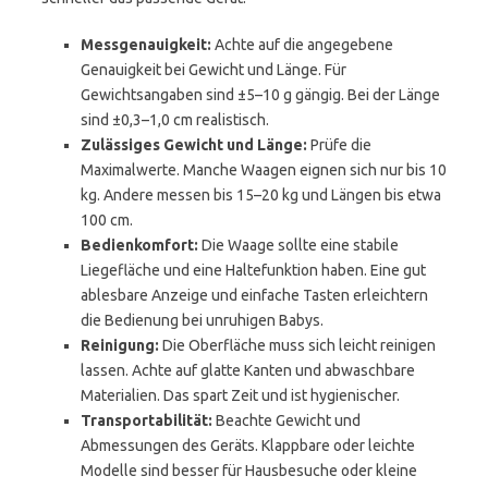
Messgenauigkeit:
Achte auf die angegebene
Genauigkeit bei Gewicht und Länge. Für
Gewichtsangaben sind ±5–10 g gängig. Bei der Länge
sind ±0,3–1,0 cm realistisch.
Zulässiges Gewicht und Länge:
Prüfe die
Maximalwerte. Manche Waagen eignen sich nur bis 10
kg. Andere messen bis 15–20 kg und Längen bis etwa
100 cm.
Bedienkomfort:
Die Waage sollte eine stabile
Liegefläche und eine Haltefunktion haben. Eine gut
ablesbare Anzeige und einfache Tasten erleichtern
die Bedienung bei unruhigen Babys.
Reinigung:
Die Oberfläche muss sich leicht reinigen
lassen. Achte auf glatte Kanten und abwaschbare
Materialien. Das spart Zeit und ist hygienischer.
Transportabilität:
Beachte Gewicht und
Abmessungen des Geräts. Klappbare oder leichte
Modelle sind besser für Hausbesuche oder kleine