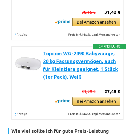
38,15 €
31,42 €
Bei Amazon ansehen
*
Preis inkl. MwSt., zzgl. Versandkosten
Anzeige
EMPFEHLUNG
Topcom WG-2490 Babywaage,
20 kg Fassungsvermögen, auch
für Kleintiere geeignet, 1 Stück
(1er Pack), Weiß
31,99 €
27,49 €
Bei Amazon ansehen
*
Preis inkl. MwSt., zzgl. Versandkosten
Anzeige
Wie viel sollte ich für gute Preis-Leistung