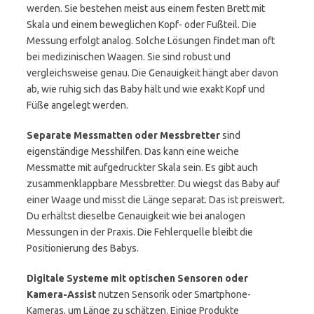
werden. Sie bestehen meist aus einem festen Brett mit
Skala und einem beweglichen Kopf- oder Fußteil. Die
Messung erfolgt analog. Solche Lösungen findet man oft
bei medizinischen Waagen. Sie sind robust und
vergleichsweise genau. Die Genauigkeit hängt aber davon
ab, wie ruhig sich das Baby hält und wie exakt Kopf und
Füße angelegt werden.
Separate Messmatten oder Messbretter
sind
eigenständige Messhilfen. Das kann eine weiche
Messmatte mit aufgedruckter Skala sein. Es gibt auch
zusammenklappbare Messbretter. Du wiegst das Baby auf
einer Waage und misst die Länge separat. Das ist preiswert.
Du erhältst dieselbe Genauigkeit wie bei analogen
Messungen in der Praxis. Die Fehlerquelle bleibt die
Positionierung des Babys.
Digitale Systeme mit optischen Sensoren oder
Kamera-Assist
nutzen Sensorik oder Smartphone-
Kameras, um Länge zu schätzen. Einige Produkte