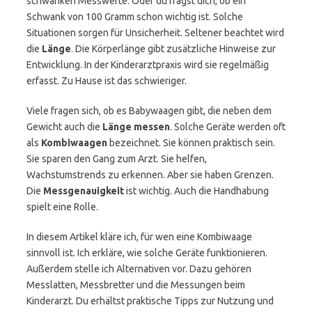
schwanken Messwerte. Oder du fragst dich, ob ein
Schwank von 100 Gramm schon wichtig ist. Solche
Situationen sorgen für Unsicherheit. Seltener beachtet wird
die
Länge
. Die Körperlänge gibt zusätzliche Hinweise zur
Entwicklung. In der Kinderarztpraxis wird sie regelmäßig
erfasst. Zu Hause ist das schwieriger.
Viele fragen sich, ob es Babywaagen gibt, die neben dem
Gewicht auch die
Länge messen
. Solche Geräte werden oft
als
Kombiwaagen
bezeichnet. Sie können praktisch sein.
Sie sparen den Gang zum Arzt. Sie helfen,
Wachstumstrends zu erkennen. Aber sie haben Grenzen.
Die
Messgenauigkeit
ist wichtig. Auch die Handhabung
spielt eine Rolle.
In diesem Artikel kläre ich, für wen eine Kombiwaage
sinnvoll ist. Ich erkläre, wie solche Geräte funktionieren.
Außerdem stelle ich Alternativen vor. Dazu gehören
Messlatten, Messbretter und die Messungen beim
Kinderarzt. Du erhältst praktische Tipps zur Nutzung und