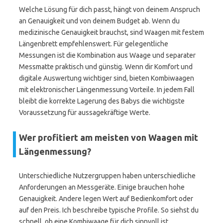
Welche Lösung für dich passt, hängt von deinem Anspruch
an Genauigkeit und von deinem Budget ab. Wenn du
medizinische Genauigkeit brauchst, sind Waagen mit festem
Längenbrett empfehlenswert. Für gelegentliche
Messungen ist die Kombination aus Waage und separater
Messmatte praktisch und günstig. Wenn dir Komfort und
digitale Auswertung wichtiger sind, bieten Kombiwaagen
mit elektronischer Längenmessung Vorteile. In jedem Fall
bleibt die korrekte Lagerung des Babys die wichtigste
Voraussetzung für aussagekräftige Werte.
Wer profitiert am meisten von Waagen mit
Längenmessung?
Unterschiedliche Nutzergruppen haben unterschiedliche
Anforderungen an Messgeräte. Einige brauchen hohe
Genauigkeit. Andere legen Wert auf Bedienkomfort oder
auf den Preis. Ich beschreibe typische Profile. So siehst du
schnell, ob eine Kombiwaage für dich sinnvoll ist.