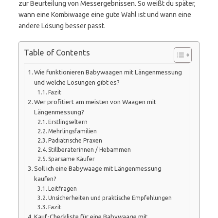
zur Beurteilung von Messergebnissen. So weißt du später,
wann eine Kombiwaage eine gute Wahl ist und wann eine
andere Lösung besser passt.
Table of Contents
Wie funktionieren Babywaagen mit Längenmessung
und welche Lösungen gibt es?
Fazit
Wer profitiert am meisten von Waagen mit
Längenmessung?
Erstlingseltern
Mehrlingsfamilien
Pädiatrische Praxen
Stillberaterinnen / Hebammen
Sparsame Käufer
Soll ich eine Babywaage mit Längenmessung
kaufen?
Leitfragen
Unsicherheiten und praktische Empfehlungen
Fazit
Kauf-Checkliste für eine Babywaage mit