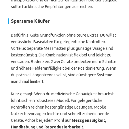
transportabel und einfach zu reinigen sein. Die Genauigkeit
sollte für klinische Empfehlungen ausreichen.
Sparsame Käufer
Bedürfnis: Gute Grundfunktion ohne teure Extras. Du willst
verlässliche Basisdaten für gelegentliche Kontrollen.
Vorteile: Separate Messmatten plus günstige Waage sind
kostengünstig. Die Kombination ist flexibel und leicht zu
verstauen. Bedenken: Zwei Geräte bedeuten mehr Schritte
und höhere Fehleranfälligkeit bei der Positionierung. Wenn
du präzise Längentrends willst, sind günstigere Systeme
manchmal limitiert.
Kurz gesagt: Wenn du medizinische Genauigkeit brauchst,
lohnt sich ein robusteres Modell. Für gelegentliche
Kontrollen reichen kostengünstige Lösungen. Mobile
Nutzer bevorzugen leichte und schnell zu bedienende
Geräte. Achte bei jedem Profil auf
Messgenauigkeit,
Handhabung und Reproduzierbarkeit
.