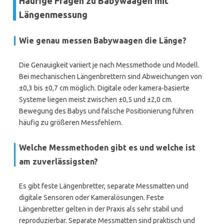
Häufige Fragen zu Babywaagen mit
Längenmessung
Wie genau messen Babywaagen die Länge?
Die Genauigkeit variiert je nach Messmethode und Modell.
Bei mechanischen Längenbrettern sind Abweichungen von
±0,3 bis ±0,7 cm möglich. Digitale oder kamera-basierte
Systeme liegen meist zwischen ±0,5 und ±2,0 cm.
Bewegung des Babys und falsche Positionierung führen
häufig zu größeren Messfehlern.
Welche Messmethoden gibt es und welche ist
am zuverlässigsten?
Es gibt feste Längenbretter, separate Messmatten und
digitale Sensoren oder Kameralösungen. Feste
Längenbretter gelten in der Praxis als sehr stabil und
reproduzierbar. Separate Messmatten sind praktisch und