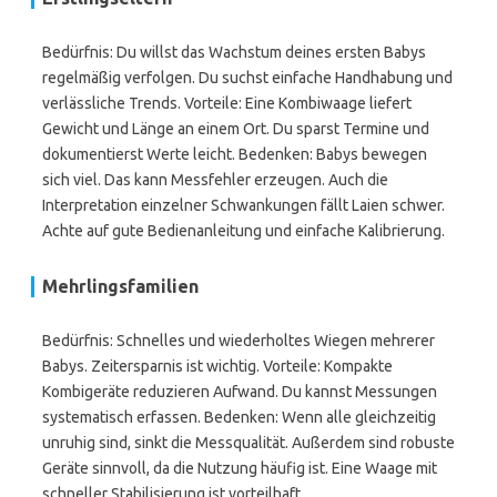
Bedürfnis: Du willst das Wachstum deines ersten Babys
regelmäßig verfolgen. Du suchst einfache Handhabung und
verlässliche Trends. Vorteile: Eine Kombiwaage liefert
Gewicht und Länge an einem Ort. Du sparst Termine und
dokumentierst Werte leicht. Bedenken: Babys bewegen
sich viel. Das kann Messfehler erzeugen. Auch die
Interpretation einzelner Schwankungen fällt Laien schwer.
Achte auf gute Bedienanleitung und einfache Kalibrierung.
Mehrlingsfamilien
Bedürfnis: Schnelles und wiederholtes Wiegen mehrerer
Babys. Zeitersparnis ist wichtig. Vorteile: Kompakte
Kombigeräte reduzieren Aufwand. Du kannst Messungen
systematisch erfassen. Bedenken: Wenn alle gleichzeitig
unruhig sind, sinkt die Messqualität. Außerdem sind robuste
Geräte sinnvoll, da die Nutzung häufig ist. Eine Waage mit
schneller Stabilisierung ist vorteilhaft.