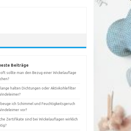
este Beiträge
 oft sollte man den Bezug einer Wickelauflage
chen?
lange halten Dichtungen oder Aktivkohlefilter
Windeleimer?
 beuge ich Schimmel und Feuchtigkeitsgeruch
Windeleimer vor?
he Zertifikate sind bei Wickelauflagen wirklich
tig?