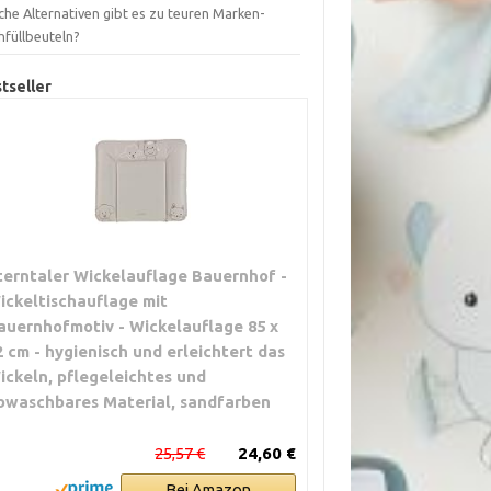
che Alternativen gibt es zu teuren Marken-
hfüllbeuteln?
tseller
terntaler Wickelauflage Bauernhof -
ickeltischauflage mit
auernhofmotiv - Wickelauflage 85 x
2 cm - hygienisch und erleichtert das
ickeln, pflegeleichtes und
bwaschbares Material, sandfarben
25,57 €
24,60 €
Bei Amazon