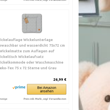
ickelauflage Wickelunterlage
bwaschbar und wasserdicht 75x72 cm
 Wickelmatte zum Auflegen auf
ickeltisch Wickelaufsatz
ickelkommode oder Waschmaschine
eko-Tex 75 x 72 Sterne und Grau
26,99 €
Bei Amazon
ansehen
Preis inkl. MwSt., zzgl. Versandkosten
nzeige