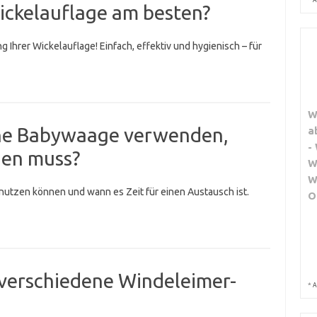
Wickelauflage am besten?
 Ihrer Wickelauflage! Einfach, effektiv und hygienisch – für
W
ine Babywaage verwenden,
a
-
den muss?
W
W
 nutzen können und wann es Zeit für einen Austausch ist.
O
 verschiedene Windeleimer-
*
A