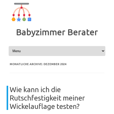
Zum
Inhalt
springen
Babyzimmer Berater
MONATLICHE ARCHIVE:
DEZEMBER 2024
Wie kann ich die
Rutschfestigkeit meiner
Wickelauflage testen?