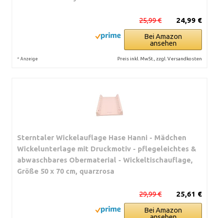
25,99 €
24,99 €
Bei Amazon
ansehen
*
Preis inkl. MwSt., zzgl. Versandkosten
Anzeige
Sterntaler Wickelauflage Hase Hanni - Mädchen
Wickelunterlage mit Druckmotiv - pflegeleichtes &
abwaschbares Obermaterial - Wickeltischauflage,
Größe 50 x 70 cm, quarzrosa
29,99 €
25,61 €
Bei Amazon
ansehen