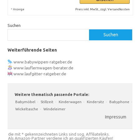
*
Preis inkl. MwSt., zzgl. Versandkosten
Anzeige
Suchen
Suchen
Weiterführende Seiten
www.babywippen-ratgeber.de
www.lauflernwagen-berater.de
www.laufgitter-ratgeber.de
Weitere thematisch passende Portale:
Babymöbel
·
Stillzeit
·
Kinderwagen
·
Kindersitz
·
Babyphone
·
Wickeltasche
·
Windeleimer
Impressum
die mit * gekennzeichneten Links sind sog. Affiliatelinks.
Als Amazon-Partner verdiene ich an qualifizierten Käufen!